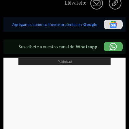
Llévatelo:
Agréganos como tu fuente preferida en
Google
Suscríbete a nuestro canal de
Whatsapp