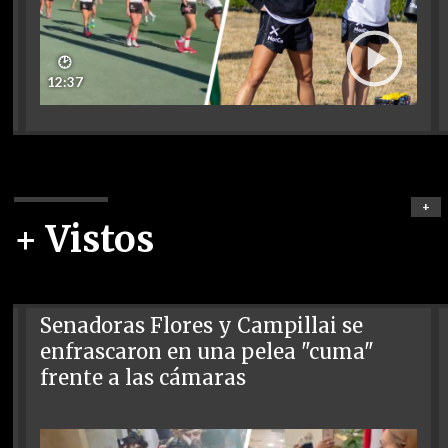
🕑
12:37
+
+ Vistos
Senadoras Flores y Campillai se
enfrascaron en una pelea "cuma"
frente a las cámaras