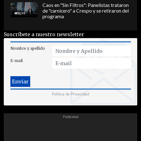
Caos en "Sin Filtros": Panelistas trataron
de "carnicero" a Crespo y se retiraron del
3099
programa
Suscríbete a nuestro newsletter
Nombre y apellido
E-mail
Política de Privacidad