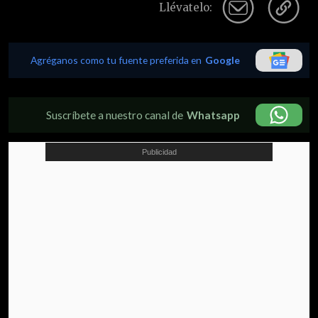
Llévatelo:
Agréganos como tu fuente preferida en
Google
Suscríbete a nuestro canal de
Whatsapp