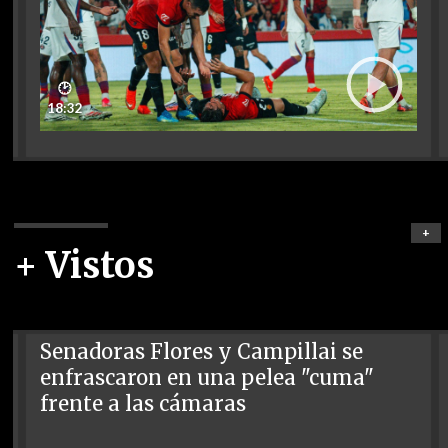
🕑
18:32
+
+ Vistos
Senadoras Flores y Campillai se
enfrascaron en una pelea "cuma"
frente a las cámaras