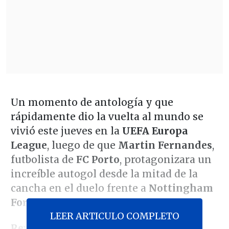
Un momento de antología y que
rápidamente dio la vuelta al mundo se
vivió este jueves en la
UEFA Europa
League
, luego de que
Martin Fernandes
,
futbolista de
FC Porto
, protagonizara un
increíble autogol desde la mitad de la
cancha en el duelo frente a
Nottingham
Forest
.
LEER ARTICULO COMPLETO
Revisa la conquista: