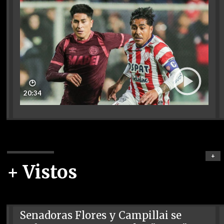
🕑
20:34
+
+ Vistos
Senadoras Flores y Campillai se