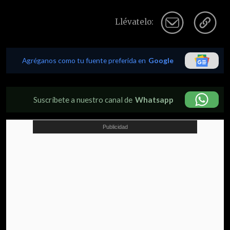
Llévatelo:
Agréganos como tu fuente preferida en
Google
Suscríbete a nuestro canal de
Whatsapp