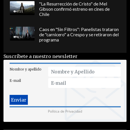
"La Resurrección de Cristo" de Mel
Gibson confirmó estreno en cines de
4721
Chile
Caos en "Sin Filtros": Panelistas trataron
de "carnicero" a Crespo y se retiraron del
4212
programa
Suscríbete a nuestro newsletter
Nombre y apellido
E-mail
Política de Privacidad