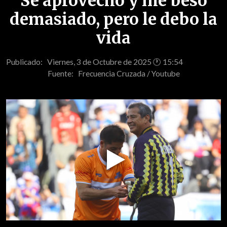
Se aprovechó y me besó
demasiado, pero le debo la
vida
Publicado: Viernes, 3 de Octubre de 2025 🕐 15:54
Fuente:
Frecuencia Cruzada / Youtube
Play
Video