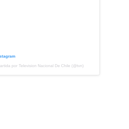
nstagram
rtida por Television Nacional De Chile (@tvn)