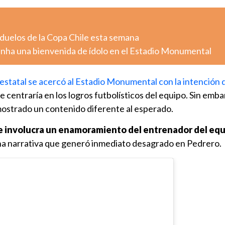
 duelos de la Copa Chile esta semana
zinha una bienvenida de ídolo en el Estadio Monumental
 estatal se acercó al Estadio Monumental con la intención 
se centraría en los logros futbolísticos del equipo. Sin emba
ostrado un contenido diferente al esperado.
e
involucra un enamoramiento del entrenador del equ
una narrativa que generó inmediato desagrado en Pedrero.