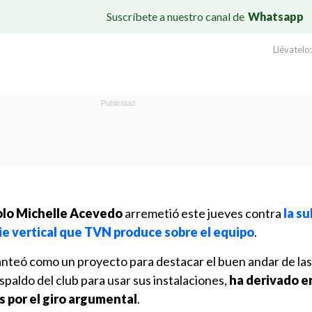
Suscríbete a nuestro canal de
Whatsapp
Llévatelo:
Colo Michelle Acevedo
arremetió este jueves contra
la s
ie vertical que TVN produce sobre el equipo
.
anteó como un proyecto para destacar el buen andar de las
espaldo del club para usar sus instalaciones,
ha derivado e
s por el giro argumental
.