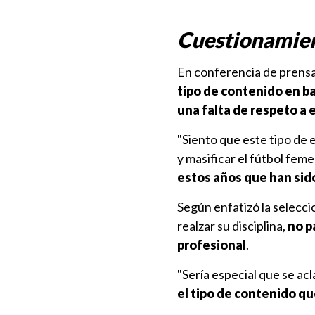
Cuestionamien
En conferencia de prensa
tipo de contenido en b
una falta de respeto a 
"Siento que este tipo de 
y masificar el fútbol fem
estos años que han sid
Según enfatizó la selecci
realzar su disciplina,
no p
profesional
.
"Sería especial que se acl
el tipo de contenido qu