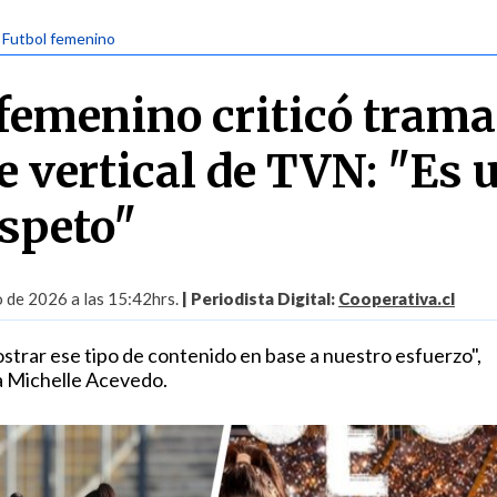
| Futbol femenino
 femenino criticó trama
ie vertical de TVN: "Es 
espeto"
 de 2026 a las 15:42hrs.
| Periodista Digital:
Cooperativa.cl
strar ese tipo de contenido en base a nuestro esfuerzo",
ta Michelle Acevedo.