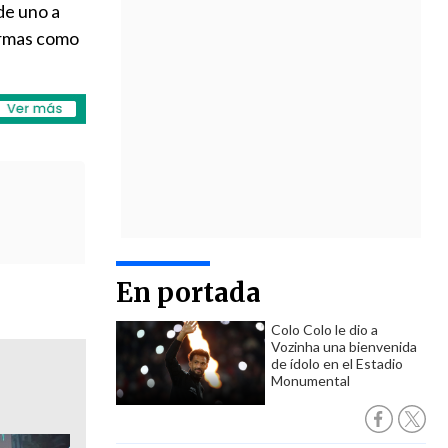
de uno a
ormas como
En portada
Colo Colo le dio a
Vozinha una bienvenida
de ídolo en el Estadio
Monumental