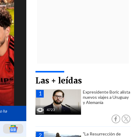
Las + leídas
Expresidente Boric alista
nuevos viajes a Uruguay
y Alemania
4723
bo ha
"La Resurrección de