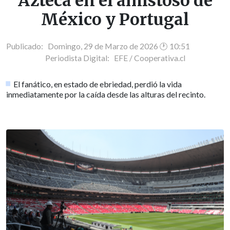
Azteca en el amistoso de
México y Portugal
Publicado: Domingo, 29 de Marzo de 2026 🕐 10:51
Periodista Digital:
EFE / Cooperativa.cl
El fanático, en estado de ebriedad, perdió la vida
inmediatamente por la caída desde las alturas del recinto.