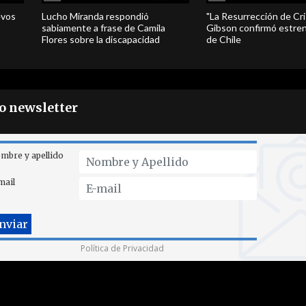
evos
Lucho Miranda respondió
"La Resurrección de Cri
sabiamente a frase de Camila
Gibson confirmó estren
Flores sobre la discapacidad
de Chile
ro newsletter
mbre y apellido
mail
Política de Privacidad