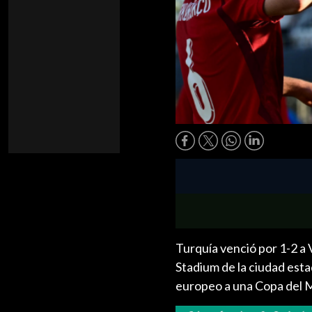
Turquía venció por 1-2 a
Stadium de la ciudad est
europeo a una Copa del 