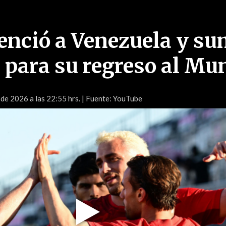
enció a Venezuela y s
 para su regreso al Mu
 de 2026 a las 22:55 hrs.
| Fuente: YouTube
Play
Video