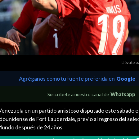
Llévatelo:
Agréganos como tu fuente preferida en
Google
Suscríbete a nuestro canal de
Whatsapp
 Venezuela en un partido amistoso disputado este sábado e
adounidense de Fort Lauderdale, previo al regreso del sel
Mundo después de 24 años.