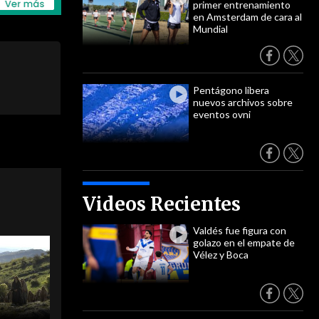
primer entrenamiento
en Amsterdam de cara al
Mundial
Pentágono libera
nuevos archivos sobre
eventos ovni
Videos Recientes
Valdés fue figura con
golazo en el empate de
Vélez y Boca