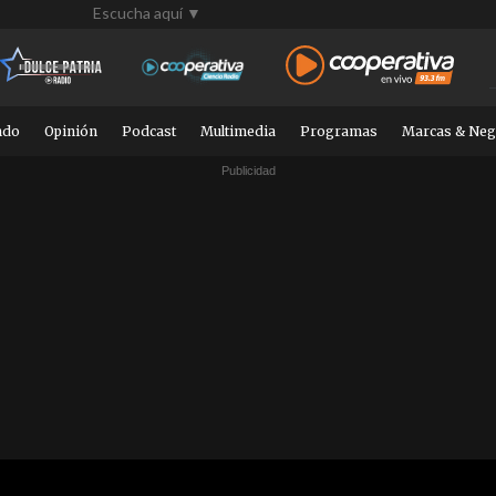
Escucha aquí ▼
ndo
Opinión
Podcast
Multimedia
Programas
Marcas & Neg