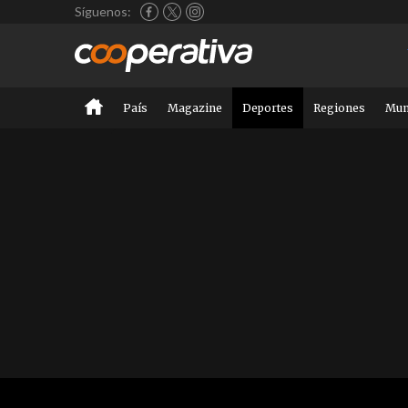
Síguenos:
País
Magazine
Deportes
Regiones
Mu