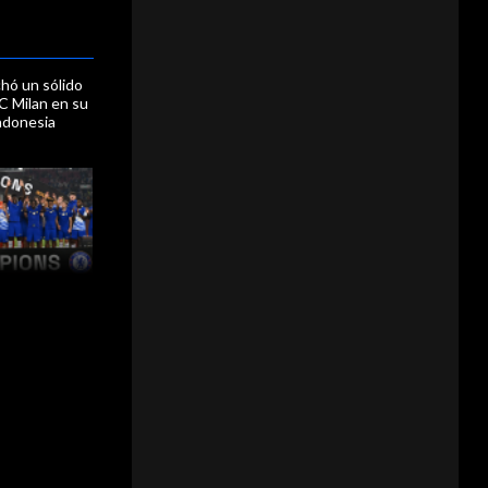
hó un sólido
C Milan en su
ndonesia