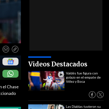
Videos Destacados
Valdés fue figura con
golazo en el empate de
Vélez y Boca
n el Chase
eccionado
Las Diablas tuvieron su