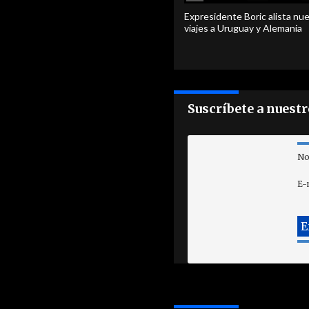
Expresidente Boric alista nu
viajes a Uruguay y Alemania
Suscríbete a nuest
No
E-