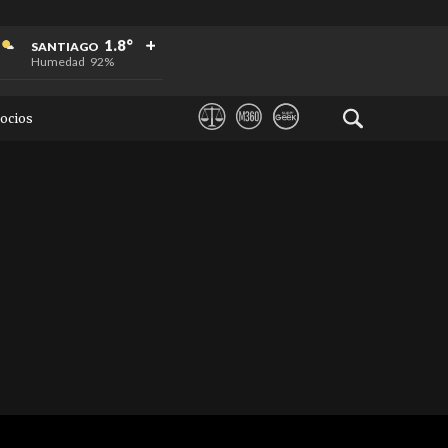
+
+
+
1.8°
SANTIAGO
Humedad
92%
ocios