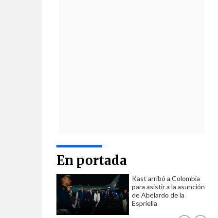
En portada
Kast arribó a Colombia
para asistir a la asunción
de Abelardo de la
Espriella