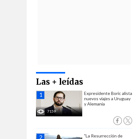
Las + leídas
Expresidente Boric alista
nuevos viajes a Uruguay
y Alemania
7159
"La Resurrección de