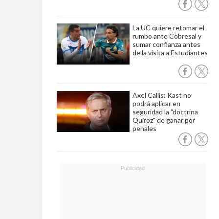
La UC quiere retomar el
rumbo ante Cobresal y
sumar confianza antes
de la visita a Estudiantes
Axel Callís: Kast no
podrá aplicar en
seguridad la "doctrina
Quiroz" de ganar por
penales