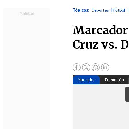
Tópicos:
Deportes
| Fútbol
Marcador 
Cruz vs. 
Marcador
Formación