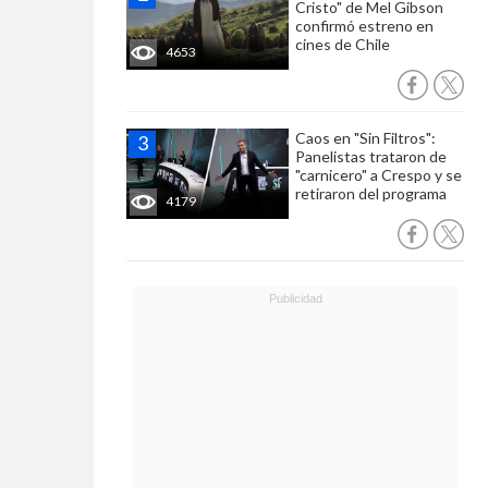
Cristo" de Mel Gibson
confirmó estreno en
cines de Chile
4653
Caos en "Sin Filtros":
Panelistas trataron de
"carnicero" a Crespo y se
retiraron del programa
4179