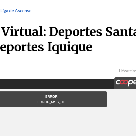
| Liga de Ascenso
Virtual: Deportes Sant
Deportes Iquique
Llévatelo: