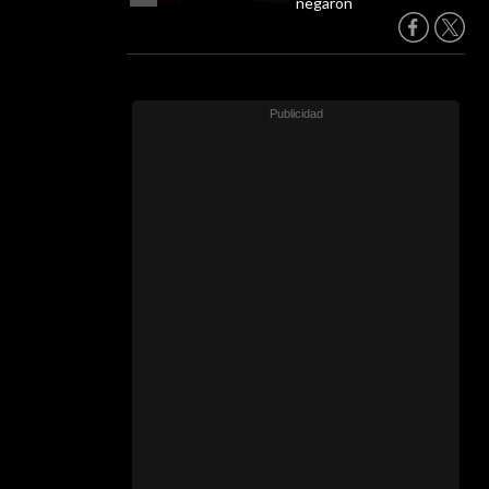
negaron