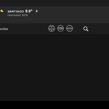
+
+
+
8.8°
SANTIAGO
Humedad
85%
ocios