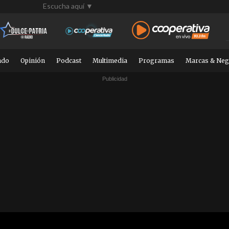
Escucha aquí ▼
ndo
Opinión
Podcast
Multimedia
Programas
Marcas & Neg