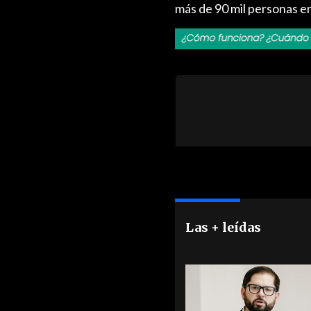
más de 90 mil personas 
Las + leídas