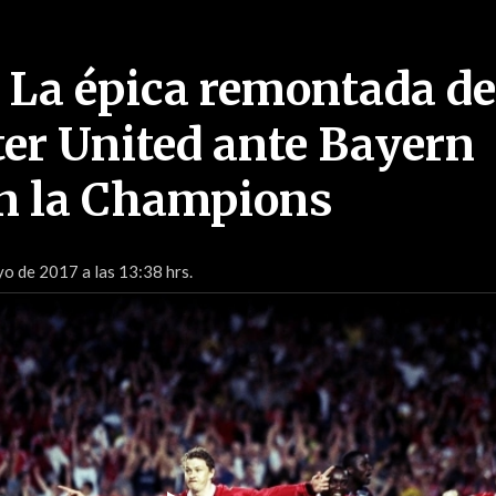
: La épica remontada de
r United ante Bayern
n la Champions
o de 2017 a las 13:38 hrs.