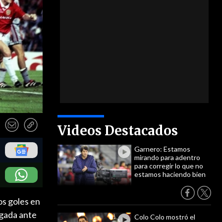
Videos Destacados
Garnero: Estamos
mirando para adentro
para corregir lo que no
estamos haciendo bien
s goles en
ugada ante
Colo Colo mostró el