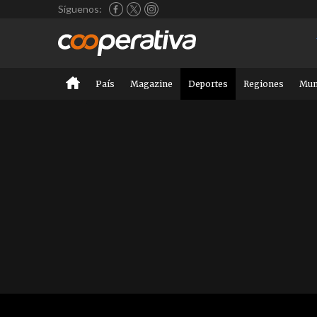
Síguenos:
País
Magazine
Deportes
Regiones
Mu