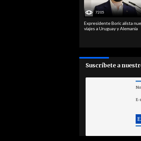
7205
Expresidente Boric alista nu
viajes a Uruguay y Alemania
Suscríbete a nuest
No
E-