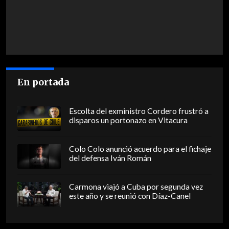
En portada
Escolta del exministro Cordero frustró a
disparos un portonazo en Vitacura
Colo Colo anunció acuerdo para el fichaje
del defensa Iván Román
Carmona viajó a Cuba por segunda vez
este año y se reunió con Díaz-Canel