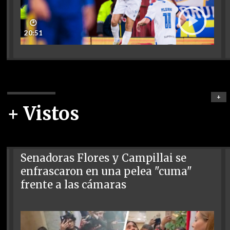
🕑
20:51
+
+ Vistos
Senadoras Flores y Campillai se
enfrascaron en una pelea "cuma"
frente a las cámaras