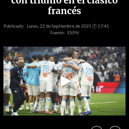
con triunfo en el clásico
francés
Publicado: Lunes, 22 de Septiembre de 2025 🕐 17:41
Fuente:
ESPN
Play
Video