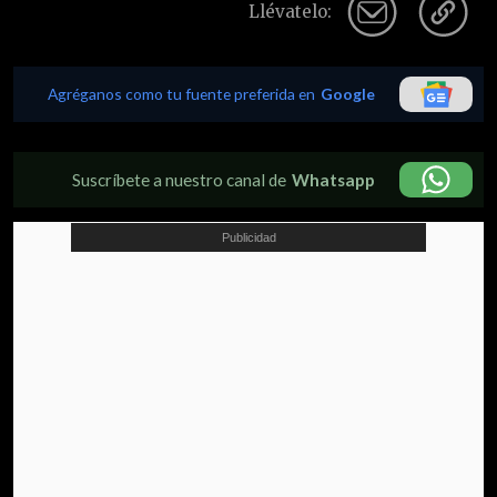
Llévatelo:
Agréganos como tu fuente preferida en
Google
Suscríbete a nuestro canal de
Whatsapp