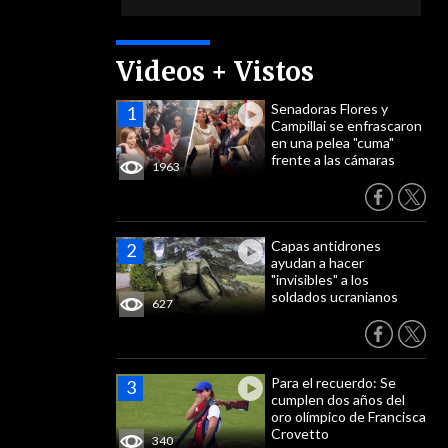
Videos + Vistos
Senadoras Flores y
Campillai se enfrascaron
en una pelea "cuma"
frente a las cámaras
1963
Capas antidrones
ayudan a hacer
"invisibles" a los
soldados ucranianos
627
Para el recuerdo: Se
cumplen dos años del
oro olímpico de Francisca
Crovetto
340