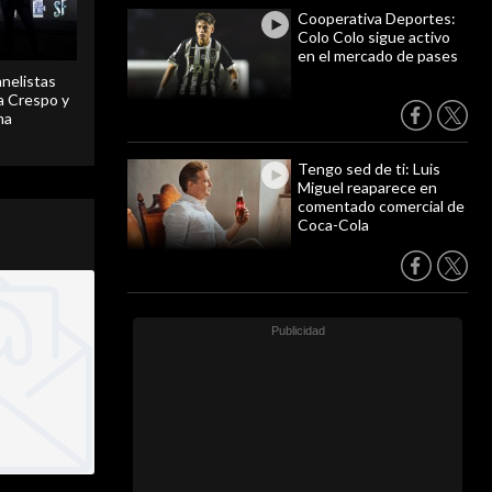
Cooperativa Deportes:
Colo Colo sigue activo
en el mercado de pases
anelistas
 a Crespo y
ma
Tengo sed de ti: Luis
Miguel reaparece en
comentado comercial de
Coca-Cola