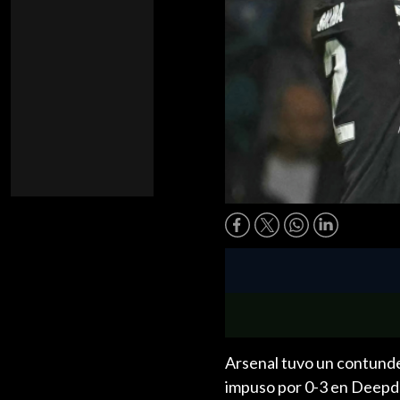
Arsenal tuvo un contunde
impuso por 0-3 en Deepdal