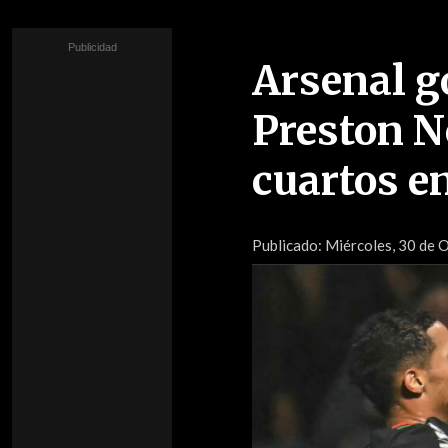
Arsenal g
Preston N
cuartos en
Publicado:
Miércoles, 30 de O