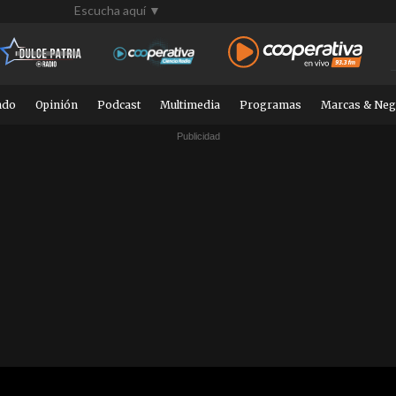
Escucha aquí ▼
ndo
Opinión
Podcast
Multimedia
Programas
Marcas & Neg