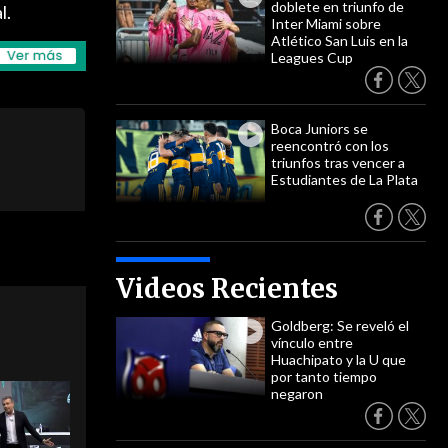
doblete en triunfo de
l.
Inter Miami sobre
Atlético San Luis en la
Leagues Cup
Boca Juniors se
reencontró con los
triunfos tras vencer a
Estudiantes de La Plata
Videos Recientes
Goldberg: Se reveló el
vínculo entre
Huachipato y la U que
por tanto tiempo
negaron