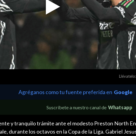
Play
Video
Llévatelo:
Agréganos como tu fuente preferida en
Google
Suscríbete a nuestro canal de
Whatsapp
nte y tranquilo trámite ante el modesto Preston North En
e, durante los octavos en la Copa de la Liga. Gabriel Jesu