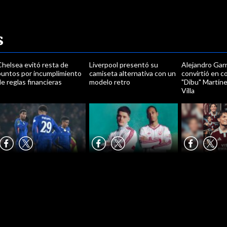
s
Chelsea evitó resta de
Liverpool presentó su
Alejandro Gar
puntos por incumplimiento
camiseta alternativa con un
convirtió en 
e reglas financieras
modelo retro
"Dibu" Martín
Villa