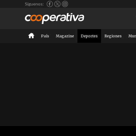
Síguenos:
País
Magazine
Deportes
Regiones
Mu