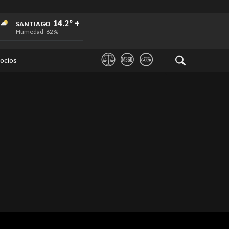
+
+
+
14.2°
SANTIAGO
Humedad
62%
ocios