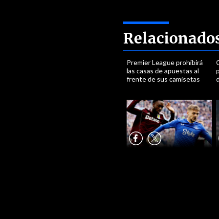
Relacionado
Premier League prohibirá
las casas de apuestas al
frente de sus camisetas
d