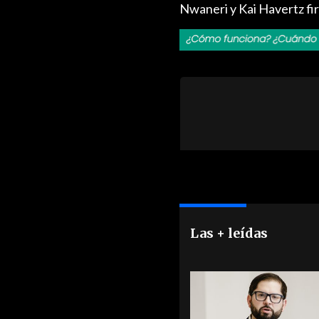
Nwaneri y Kai Havertz firm
Las + leídas