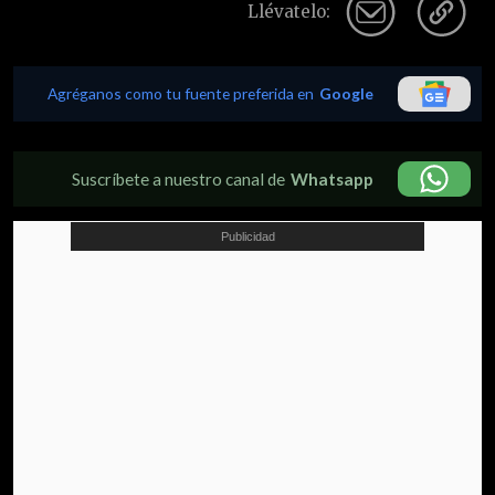
Llévatelo:
Agréganos como tu fuente preferida en
Google
Suscríbete a nuestro canal de
Whatsapp