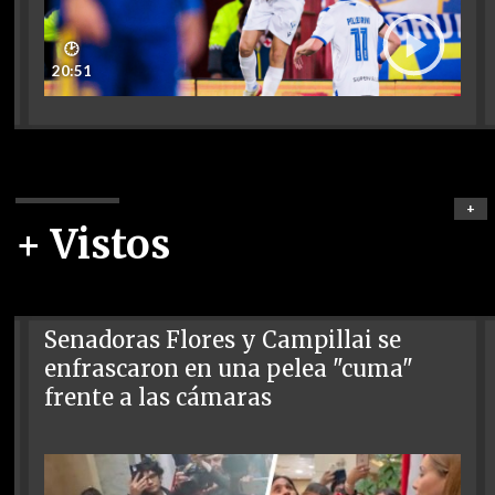
🕑
20:51
+
+ Vistos
Senadoras Flores y Campillai se
enfrascaron en una pelea "cuma"
frente a las cámaras