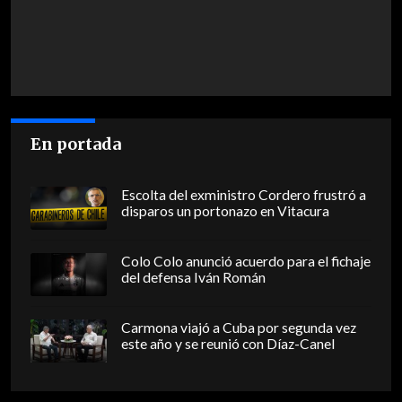
En portada
Escolta del exministro Cordero frustró a
disparos un portonazo en Vitacura
Colo Colo anunció acuerdo para el fichaje
del defensa Iván Román
Carmona viajó a Cuba por segunda vez
este año y se reunió con Díaz-Canel