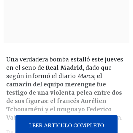
Una verdadera bomba estalló este jueves
en el seno de
Real Madrid
, dado que
según informó el diario
Marca
,
el
camarín del equipo merengue fue
testigo de una violenta pelea entre dos
de sus figuras: el francés Aurélien
Tchouaméni y el uruguayo Federico
Valverde, quien terminó en una clínica.
LEER ARTICULO COMPLETO
De acuerdo al citad medio, Valverde se