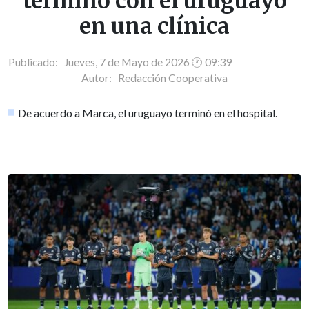
terminó con el uruguayo
en una clínica
Publicado: Jueves, 7 de Mayo de 2026 🕐 09:39
Autor:
Redacción Cooperativa
De acuerdo a Marca, el uruguayo terminó en el hospital.