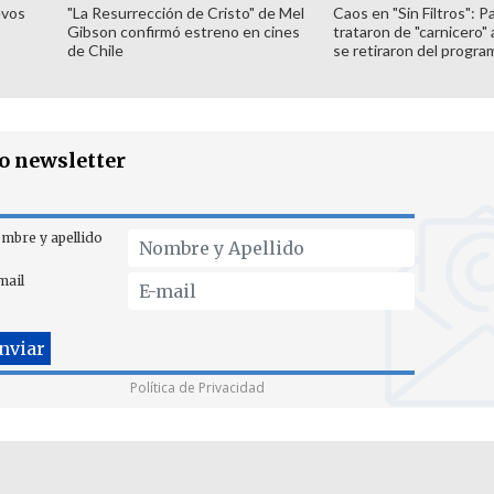
evos
"La Resurrección de Cristo" de Mel
Caos en "Sin Filtros": P
Gibson confirmó estreno en cines
trataron de "carnicero"
de Chile
se retiraron del progra
ro newsletter
mbre y apellido
mail
Política de Privacidad