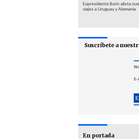
Expresidente Boric alista nu
viajes a Uruguay y Alemania
Suscríbete a nuest
No
E-
En portada