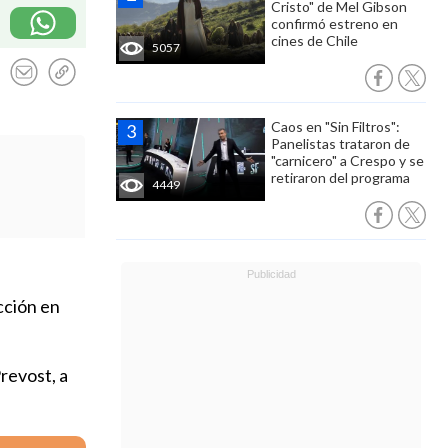
Cristo" de Mel Gibson
confirmó estreno en
cines de Chile
5057
Caos en "Sin Filtros":
Panelistas trataron de
"carnicero" a Crespo y se
retiraron del programa
4449
cción en
revost, a