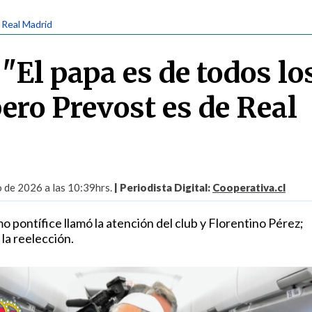
| Real Madrid
"El papa es de todos lo
ero Prevost es de Real
o de 2026 a las 10:39hrs.
| Periodista Digital:
Cooperativa.cl
o pontífice llamó la atención del club y Florentino Pérez;
la reelección.