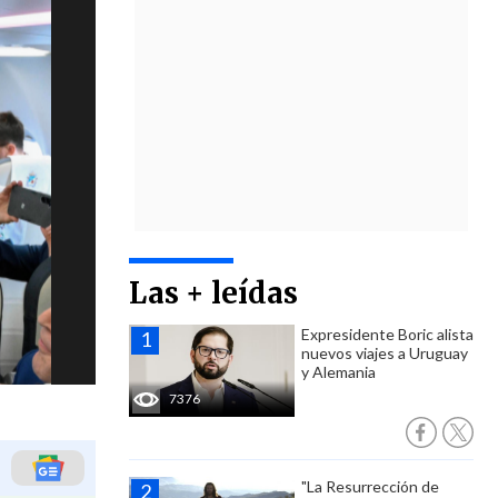
Las + leídas
Expresidente Boric alista
nuevos viajes a Uruguay
y Alemania
7376
"La Resurrección de