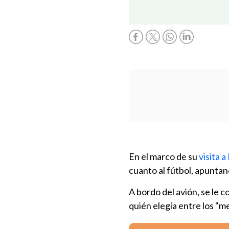
En el marco de su
visita 
cuanto al fútbol, apuntan
A bordo del avión, se le 
quién elegía entre los "