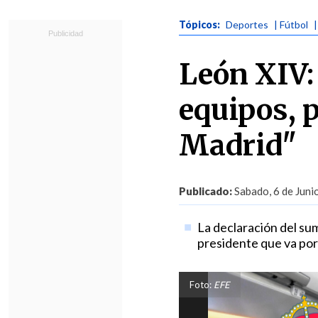
Tópicos:
Deportes
| Fútbol
León XIV: 
equipos, p
Madrid"
Publicado:
Sabado, 6 de Juni
La declaración del sum
presidente que va por 
Foto:
EFE