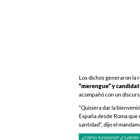
Los dichos generaron la 
"merengue" y candidato
acompañó con un discurs
"Quisiera dar la bienveni
España desde Roma que e
santidad", dijo el mandam