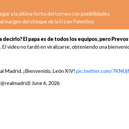
legar a la última fecha del torneo con posibilidades
al margen del choque de la U con Palestino
ta decirlo? El papa es de todos los equipos, pero Prevos
. El video no tardó en viralizarse, obteniendo una bienveni
eal Madrid. ¡Bienvenido, León XIV!
pic.twitter.com/7KNUj
 (@realmadrid)
June 6, 2026