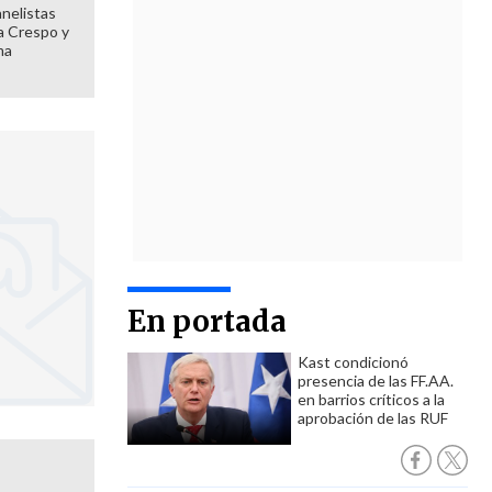
anelistas
 a Crespo y
ma
En portada
Kast condicionó
presencia de las FF.AA.
en barrios críticos a la
aprobación de las RUF