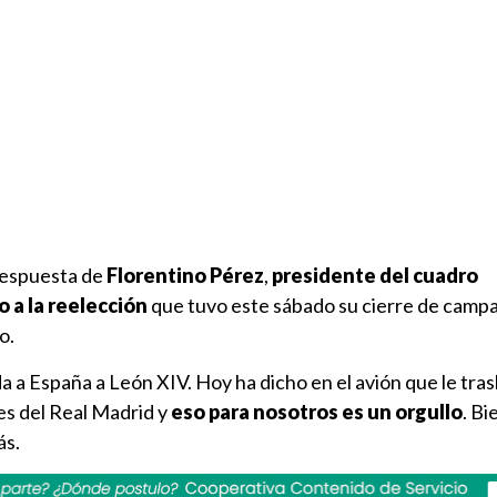
respuesta de
Florentino Pérez
,
presidente
del cuadro
 a la reelección
que tuvo este sábado su cierre de camp
o.
da a España a León XIV. Hoy ha dicho en el avión que le tra
s del Real Madrid y
eso para nosotros es un orgullo
. B
ás.