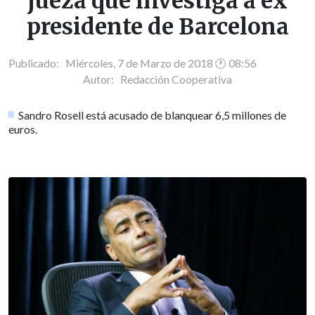
jueza que investiga a ex
presidente de Barcelona
Publicado: Miércoles, 7 de Marzo de 2018 🕐 08:56
Autor:
Redacción Cooperativa
Sandro Rosell está acusado de blanquear 6,5 millones de
euros.