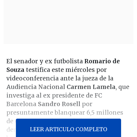
El senador y ex futbolista
Romario de
Souza
testifica este miércoles por
videoconferencia ante la jueza de la
Audiencia Nacional
Carmen Lamela
, que
investiga al ex presidente de FC
Barcelona
Sandro Rosell
por
presuntamente blanquear 6,5 millones
de euros procedentes de la venta de
LEER ARTICULO COMPLETO
derechos de partidos de la selección