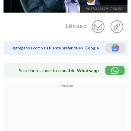
NOTICIAS.UOL.COM.BR
Llévatelo:
Agréganos como tu fuente preferida en
Google
Suscríbete a nuestro canal de
Whatsapp