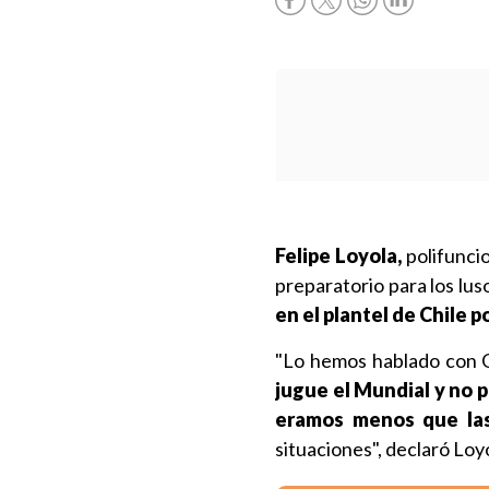
Felipe Loyola,
polifunci
preparatorio para los lu
en el plantel de Chile p
"Lo hemos hablado con G
jugue el Mundial y no p
eramos menos que las
situaciones", declaró Loy