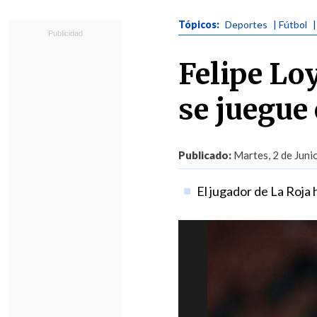
Tópicos:
Deportes
| Fútbol
Felipe Lo
se juegue
Publicado:
Martes, 2 de Juni
El jugador de La Roja 