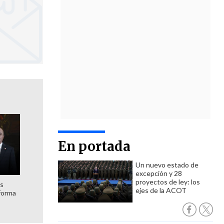
En portada
Un nuevo estado de
excepción y 28
proyectos de ley: los
es
ejes de la ACOT
forma