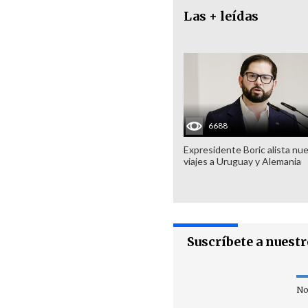
Las + leídas
6688
Expresidente Boric alista nu
viajes a Uruguay y Alemania
Suscríbete a nuest
No