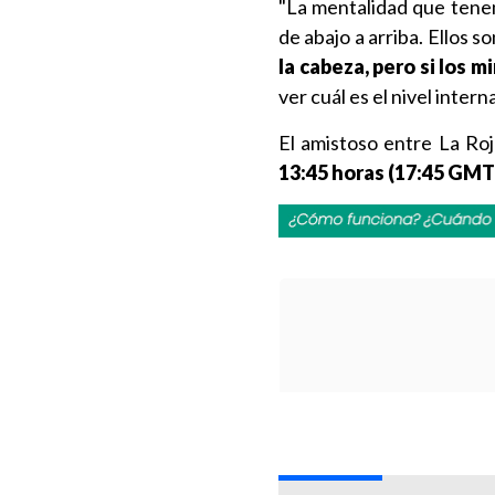
"La mentalidad que tene
de abajo a arriba. Ellos s
la cabeza, pero si los m
ver cuál es el nivel inter
El amistoso entre La Roj
13:45 horas (17:45 GMT