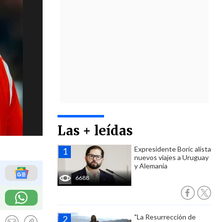
Las + leídas
Expresidente Boric alista
nuevos viajes a Uruguay
y Alemania
6688
"La Resurrección de