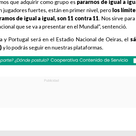
mos que adquirir como grupo es
pararnos de igual a igu
on jugadores fuertes, están en primer nivel, pero
los límit
iramos de igual a igual, son 11 contra 11
. Nos sirve par
nacional que se va a presentar en el Mundial", sentenció.
a y Portugal será en el Estadio Nacional de Oeiras, el
sá
)
y lo podrás seguir en nuestras plataformas.