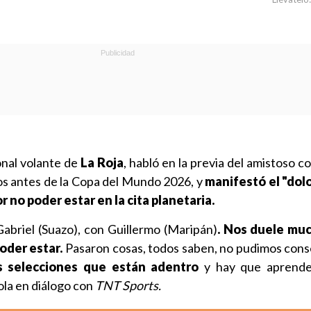
onal volante de
La Roja
, habló en la previa del amistoso c
sos antes de la Copa del Mundo 2026, y
manifestó el "dol
or no poder estar en la cita planetaria.
abriel (Suazo), con Guillermo (Maripán)
. Nos duele mu
oder estar.
Pasaron cosas, todos saben, no pudimos cons
 selecciones que están adentro
y hay que aprende
ola en diálogo con
TNT Sports.