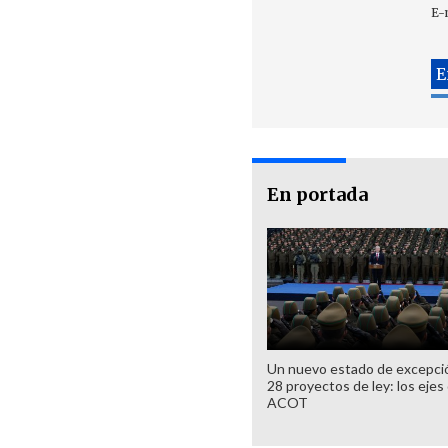
E-
En portada
Un nuevo estado de excepci
28 proyectos de ley: los ejes 
ACOT