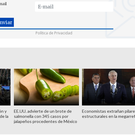
mail
Política de Privacidad
ón y
EE.UU. advierte de un brote de
Economistas extrañan pilar
de la
salmonella con 345 casos por
estructurales en la megarre
jalapeños procedentes de México