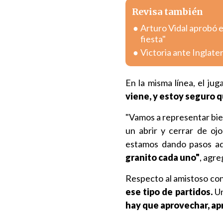
Revisa también
Arturo Vidal aprobó e
fiesta"
Victoria ante Inglate
En la misma línea, el jug
viene, y estoy seguro q
"Vamos a representar bie
un abrir y cerrar de oj
estamos dando pasos ad
granito cada uno"
, agre
Respecto al amistoso con
ese tipo de partidos.
Un
hay que aprovechar, ap