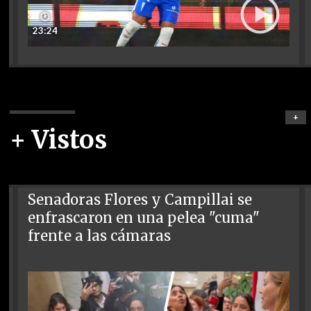
🕑
23:24
+
+ Vistos
Senadoras Flores y Campillai se
enfrascaron en una pelea "cuma"
frente a las cámaras