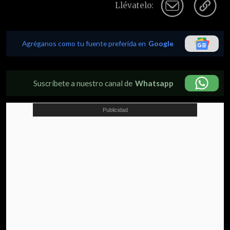
Llévatelo:
Agréganos como tu fuente preferida en
Google
Suscríbete a nuestro canal de
Whatsapp