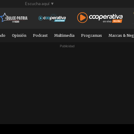
Escucha aquí ▼
ndo
Opinión
Podcast
Multimedia
Programas
Marcas & Neg