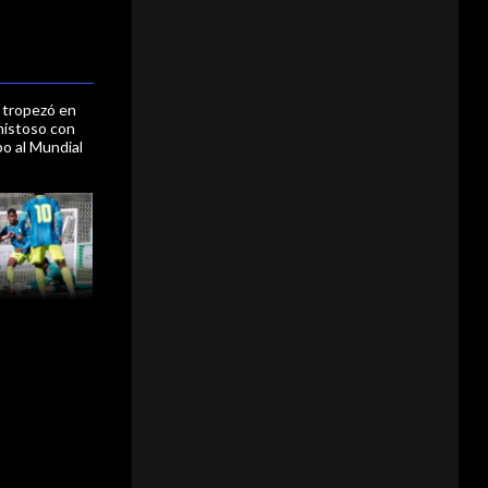
 tropezó en
mistoso con
o al Mundial