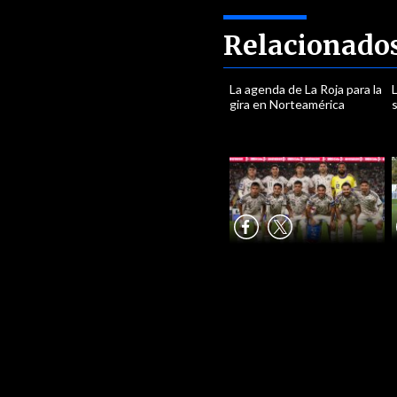
Relacionado
La agenda de La Roja para la
L
gira en Norteamérica
s