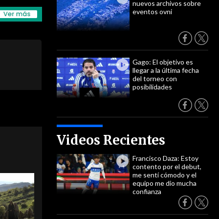
nuevos archivos sobre
eventos ovni
Gago: El objetivo es
llegar a la última fecha
del torneo con
posibilidades
Videos Recientes
Francisco Daza: Estoy
contento por el debut,
me sentí cómodo y el
equipo me dio mucha
confianza