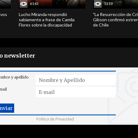
6143
5219
evos
Lucho Miranda respondió
"La Resurrección de Cri
sabiamente a frase de Camila
Gibson confirmó estren
Flores sobre la discapacidad
de Chile
ro newsletter
mbre y apellido
mail
Política de Privacidad