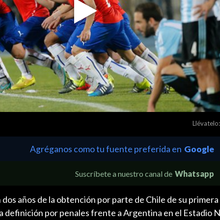
Play
Video
Llévatelo:
Agréganos como tu fuente preferida en
Google
Suscríbete a nuestro canal de
Whatsapp
n dos años de la obtención por parte de Chile de su primer
a definición por penales frente a Argentina en el Estadio N