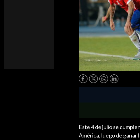
Este 4 de julio se cumple
América, luego de ganar l