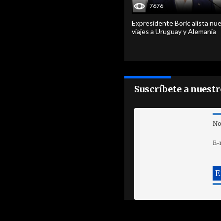
7676
Expresidente Boric alista nu
viajes a Uruguay y Alemania
Suscríbete a nuest
No
E-