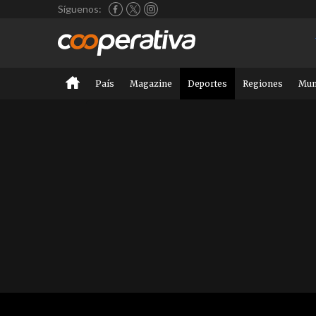
Síguenos:
País
Magazine
Deportes
Regiones
Mu