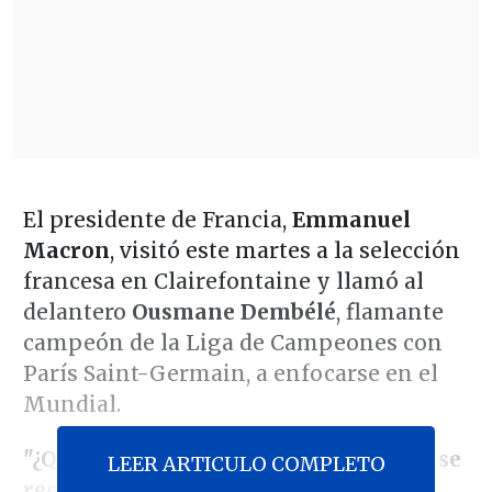
El presidente de Francia,
Emmanuel
Macron
, visitó este martes a la selección
francesa en Clairefontaine y llamó al
delantero
Ousmane Dembélé
, flamante
campeón de la Liga de Campeones con
París Saint-Germain, a enfocarse en el
Mundial.
"¿Qué tal, Ousmane? ¿Cómo estás? ¿Ya se
LEER ARTICULO COMPLETO
recuperaron de las emociones del