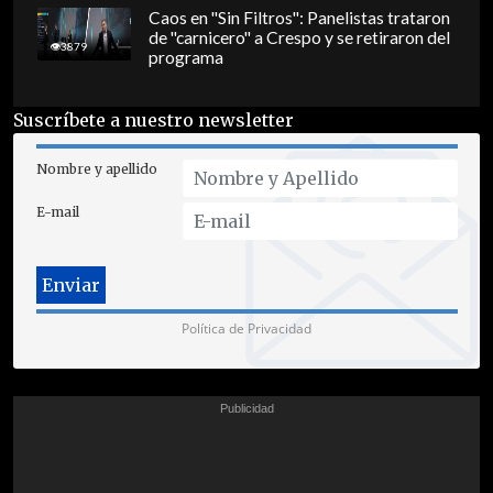
Caos en "Sin Filtros": Panelistas trataron
de "carnicero" a Crespo y se retiraron del
3879
programa
Suscríbete a nuestro newsletter
Nombre y apellido
E-mail
Política de Privacidad