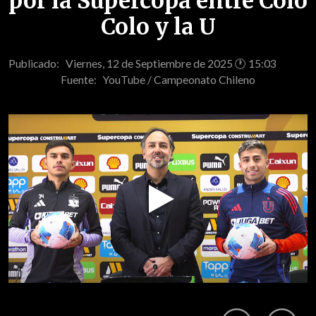
por la Supercopa entre Colo
Colo y la U
Publicado: Viernes, 12 de Septiembre de 2025 🕐 15:03
Fuente:
YouTube / Campeonato Chileno
Play
Video