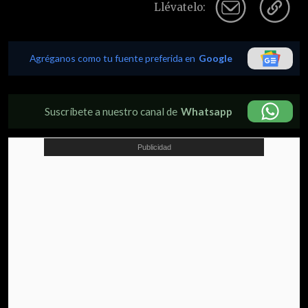
Llévatelo:
Agréganos como tu fuente preferida en
Google
Suscríbete a nuestro canal de
Whatsapp