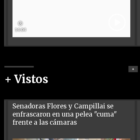
🕑
14:04
+
+ Vistos
Senadoras Flores y Campillai se
enfrascaron en una pelea "cuma"
frente a las cámaras