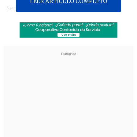
LEER ARTICULO COMPLETO
Según recogieron distintos medios, la
publicación más reciente de la secretaria
de Estado en Instagram acumuló cerca de
24 mil comentarios
, muy por sobre su
interacción habitual, con mensajes que
mezclaron consignas, críticas, letras de
canciones del grupo, recetas de comida
coreana y llamados para que se busque
una solución.
Revisa también
Tobar y el VAR centralizado en el Ascenso: El
delay es mínimo, casi imperceptible
Tobar confirmó que Comisión de Arbitros de la
ANFP sancionó a Héctor Jona