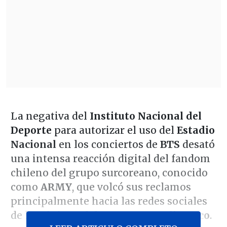
La negativa del
Instituto Nacional del
Deporte
para autorizar el uso del
Estadio
Nacional
en los conciertos de
BTS
desató
una intensa reacción digital del fandom
chileno del grupo surcoreano, conocido
como
ARMY
, que volcó sus reclamos
principalmente hacia las redes sociales
de la ministra del Deporte,
Natalia Duco
.