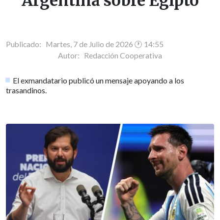
Argentina sobre Egipto
Publicado: Martes, 7 de Julio de 2026 🕐 14:55
Autor:
Redacción Cooperativa
El exmandatario publicó un mensaje apoyando a los
trasandinos.