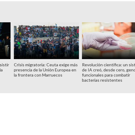
istir
Crisis migratoria: Ceuta exige más
Revolución científica: un si
la
presencia de la Unión Europea en
de IA creó, desde cero, ge
la frontera con Marruecos
funcionales para combatir
bacterias resistentes