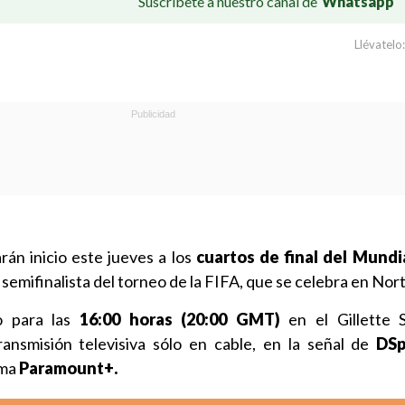
Suscríbete a nuestro canal de
Whatsapp
Llévatelo:
rán inicio este jueves a los
cuartos de final del Mundi
 semifinalista del torneo de la FIFA, que se celebra en No
o para las
16:00 horas (20:00 GMT)
en el Gillette 
ansmisión televisiva sólo en cable, en la señal de
DSp
rma
Paramount+.