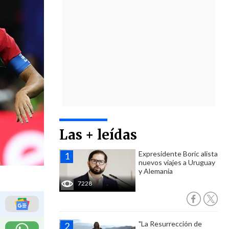
Las + leídas
Expresidente Boric alista
nuevos viajes a Uruguay
y Alemania
7228
"La Resurrección de