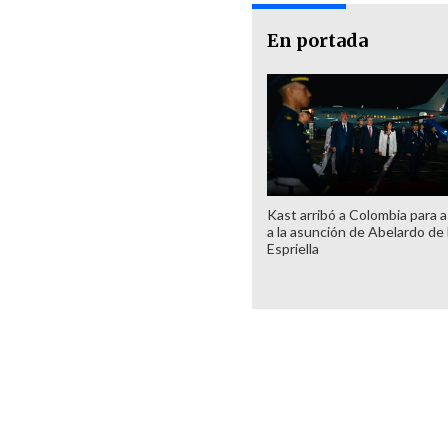
En portada
Kast arribó a Colombia para as
a la asunción de Abelardo de 
Espriella