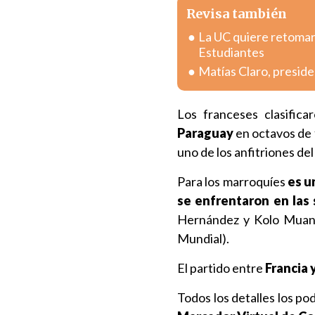
Revisa también
La UC quiere retomar 
Estudiantes
Matías Claro, preside
Los franceses clasifica
Paraguay
en octavos de f
uno de los anfitriones del
Para los marroquíes
es u
se enfrentaron en las 
Hernández y Kolo Muani
Mundial).
El partido entre
Francia 
Todos los detalles los po