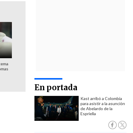
stema
nomas
En portada
Kast arribó a Colombia
para asistir a la asunción
de Abelardo de la
Espriella