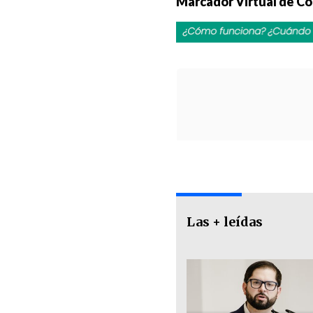
Marcador Virtual de Co
Las + leídas