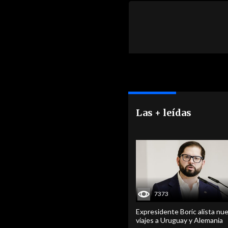
Las + leídas
7373
Expresidente Boric alista nu
viajes a Uruguay y Alemania