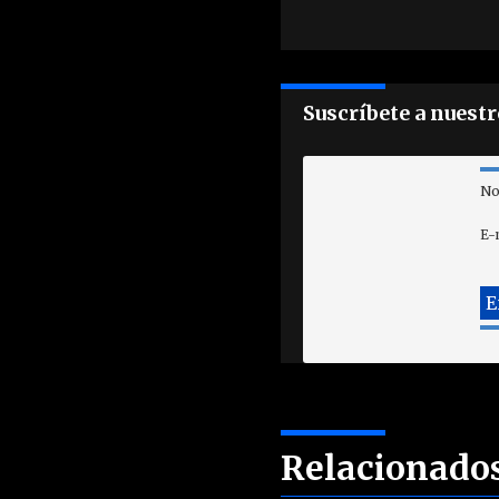
Suscríbete a nuest
No
E-
Relacionado