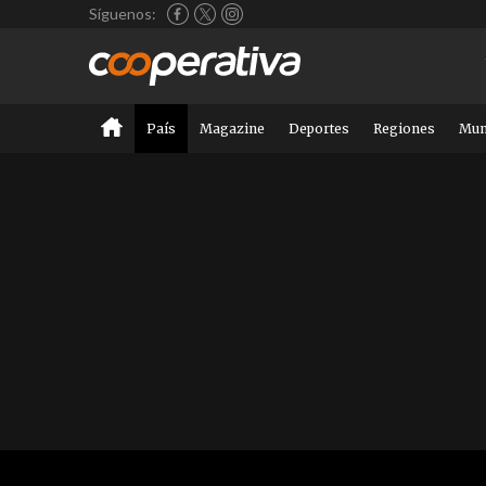
Síguenos:
País
Magazine
Deportes
Regiones
Mu