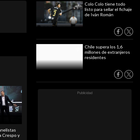
Colo Colo tiene todo
listo para sellar el fichaje
de Iván Román
Chile supera los 1,6
millones de extranjeros
residentes
anelistas
 a Crespo y