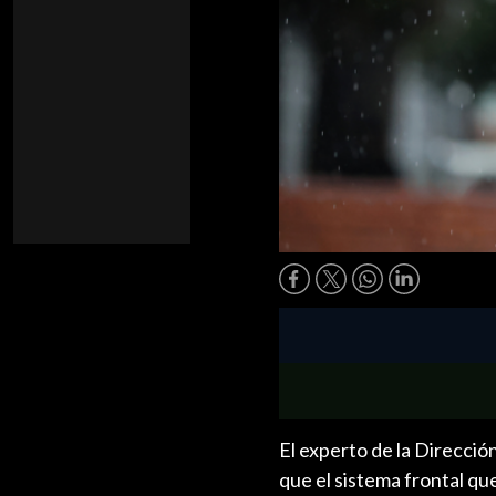
El experto de la Direcci
que el sistema frontal que