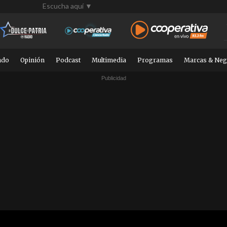
Escucha aquí ▼
ndo
Opinión
Podcast
Multimedia
Programas
Marcas & Neg