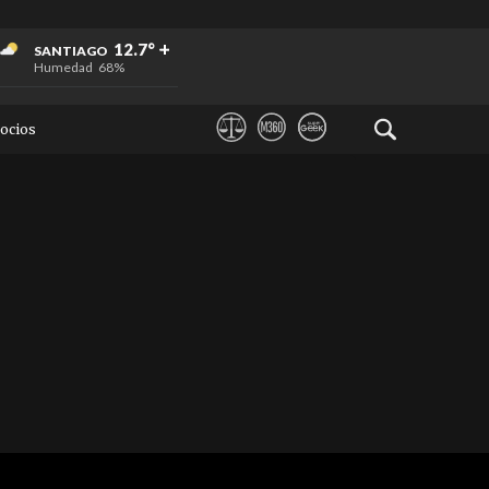
+
+
+
12.7°
SANTIAGO
Humedad
68%
ocios