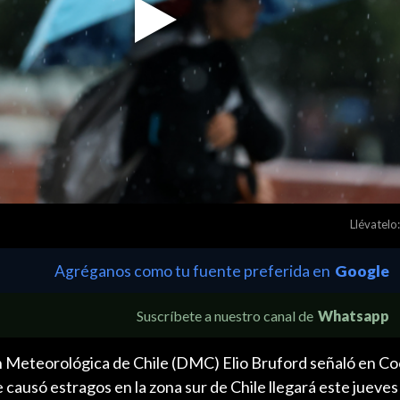
Play
Video
Llévatelo:
Agréganos como tu fuente preferida en
Google
Suscríbete a nuestro canal de
Whatsapp
ón Meteorológica de Chile (DMC) Elio Bruford señaló en C
 causó estragos en la zona sur de Chile llegará este jueves 