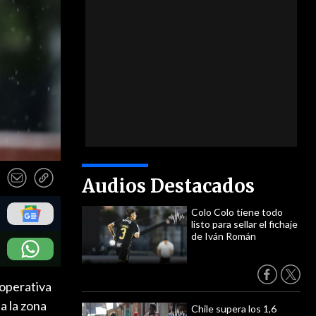
Audios Destacados
Colo Colo tiene todo
listo para sellar el fichaje
de Iván Román
ooperativa
a la zona
Chile supera los 1,6