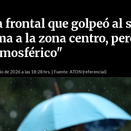
 frontal que golpeó al 
a a la zona centro, per
tmosférico"
io de 2026 a las 18:28 hrs.
| Fuente: ATON (referencial)