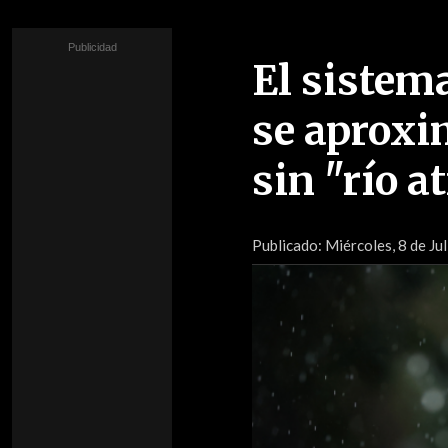
El sistema
se aproxim
sin "río a
Publicado:
Miércoles, 8 de Jul