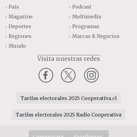
País
Podcast
>
>
Magazine
Multimedia
>
>
Deportes
Programas
>
>
Regiones
Marcas & Negocios
>
>
Mundo
>
Visita nuestras redes
Tarifas electorales 2025 Cooperativa.cl
Tarifas electorales 2025 Radio Cooperativa
Comunícate
Escríbenos