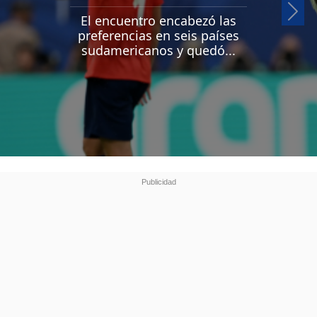
Si
El encuentro encabezó las
preferencias en seis países
sudamericanos y quedó...