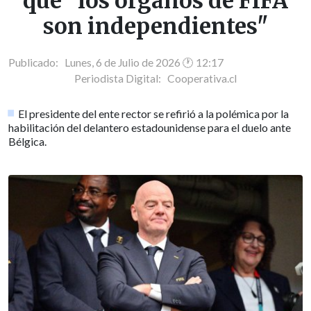
que "los órganos de FIFA
son independientes"
Publicado: Lunes, 6 de Julio de 2026 🕐 12:17
Periodista Digital:
Cooperativa.cl
El presidente del ente rector se refirió a la polémica por la
habilitación del delantero estadounidense para el duelo ante
Bélgica.