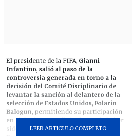
El presidente de la FIFA,
Gianni
Infantino, salió al paso de la
controversia generada en torno a la
decisión del Comité Disciplinario de
levantar la sanción al delantero de la
selección de Estados Unidos, Folarin
Balogun,
permitiendo su participación
en el duelo ante Bélgica luego de haber
LEER ARTICULO COMPLETO
sido expulsado en el partido ante