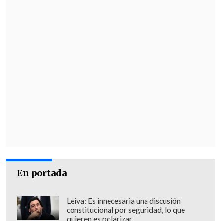
"El respeto por las instituciones
independientes y el estado de derecho es
lo que protege la integridad de nuestras
competiciones y la credibilidad de la
FIFA en todo momento", concluyó.
En portada
Leiva: Es innecesaria una discusión
constitucional por seguridad, lo que
quieren es polarizar