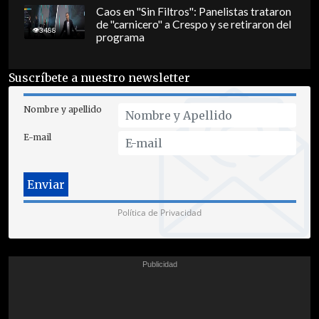
Caos en "Sin Filtros": Panelistas trataron
de "carnicero" a Crespo y se retiraron del
3488
programa
Suscríbete a nuestro newsletter
Nombre y apellido
E-mail
Política de Privacidad