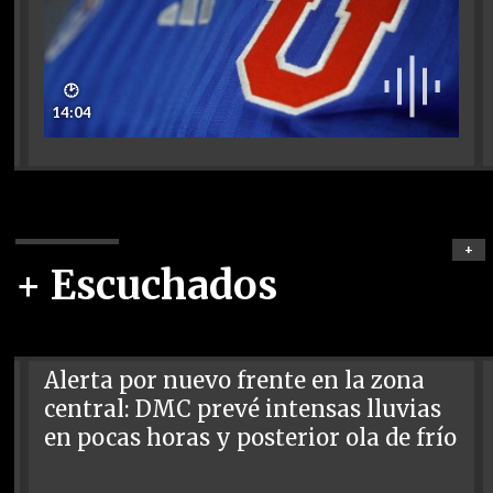
🕑
14:04
+
+ Escuchados
Alerta por nuevo frente en la zona
central: DMC prevé intensas lluvias
en pocas horas y posterior ola de frío