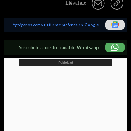
Llévatelo:
Agréganos como tu fuente preferida en
Google
Suscríbete a nuestro canal de
Whatsapp