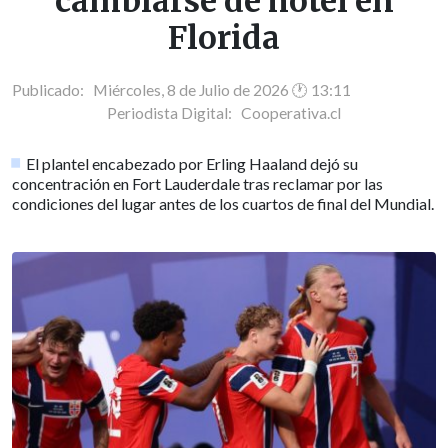
cambiarse de hotel en
Florida
Publicado: Miércoles, 8 de Julio de 2026 🕐 13:11
Periodista Digital:
Cooperativa.cl
El plantel encabezado por Erling Haaland dejó su
concentración en Fort Lauderdale tras reclamar por las
condiciones del lugar antes de los cuartos de final del Mundial.