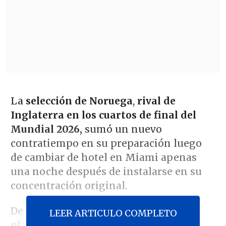
La
selección de Noruega
,
rival de
Inglaterra en los cuartos de final del
Mundial 2026,
sumó un nuevo
contratiempo en su preparación luego
de cambiar de hotel en Miami apenas
una noche después de instalarse en su
concentración original.
De acuerdo con
The Independent
,
el
LEER ARTICULO COMPLETO
plantel noruego reclamó por ruidos y