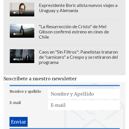
Expresidente Boric alista nuevos viajes a
Uruguay y Alemania
7376
"La Resurrección de Cristo" de Mel
Gibson confirmó estreno en cines de
5057
Chile
Caos en "Sin Filtros": Panelistas trataron
de "carnicero" a Crespo y se retiraron del
4449
programa
Suscríbete a nuestro newsletter
Nombre y apellido
E-mail