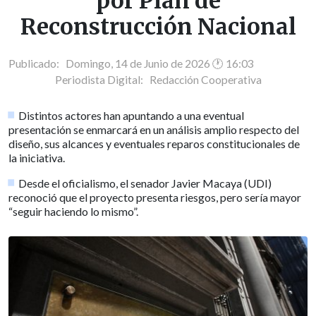
por Plan de
Reconstrucción Nacional
Publicado: Domingo, 14 de Junio de 2026 🕐 16:03
Periodista Digital:
Redacción Cooperativa
Distintos actores han apuntando a una eventual
presentación se enmarcará en un análisis amplio respecto del
diseño, sus alcances y eventuales reparos constitucionales de
la iniciativa.
Desde el oficialismo, el senador Javier Macaya (UDI)
reconoció que el proyecto presenta riesgos, pero sería mayor
“seguir haciendo lo mismo”.