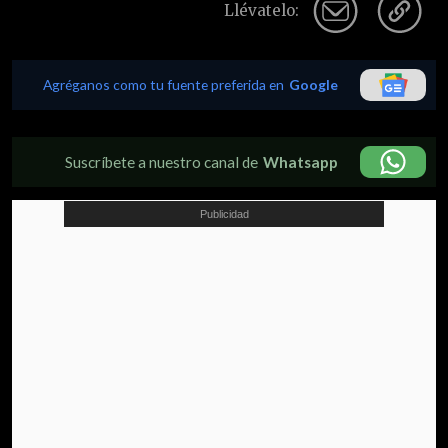
Llévatelo:
Agréganos como tu fuente preferida en
Google
Suscríbete a nuestro canal de
Whatsapp