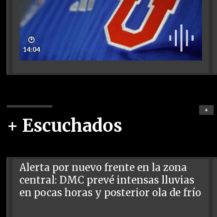
🕑
14:04
+
+ Escuchados
Alerta por nuevo frente en la zona
central: DMC prevé intensas lluvias
en pocas horas y posterior ola de frío