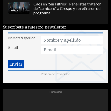
Caos en "Sin Filtros": Panelistas trataron
de "carnicero" a Crespo y se retiraron del
3337
programa
Suscríbete a nuestro newsletter
Nombre y apellido
E-mail
Política de Privacidad