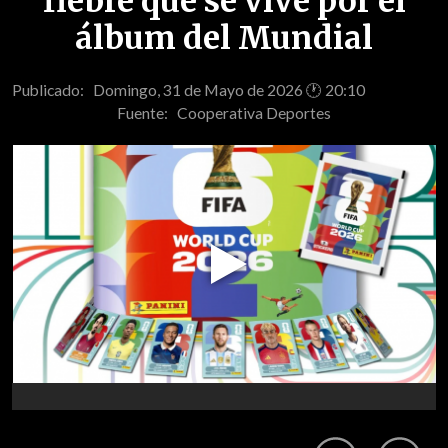
fiebre que se vive por el
álbum del Mundial
Publicado: Domingo, 31 de Mayo de 2026 🕐 20:10
Fuente:
Cooperativa Deportes
Play
Video