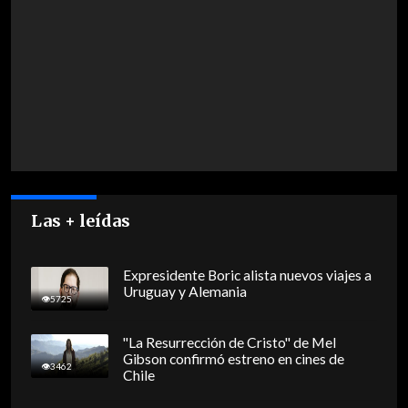
Las + leídas
Expresidente Boric alista nuevos viajes a
Uruguay y Alemania
5725
"La Resurrección de Cristo" de Mel
Gibson confirmó estreno en cines de
3462
Chile