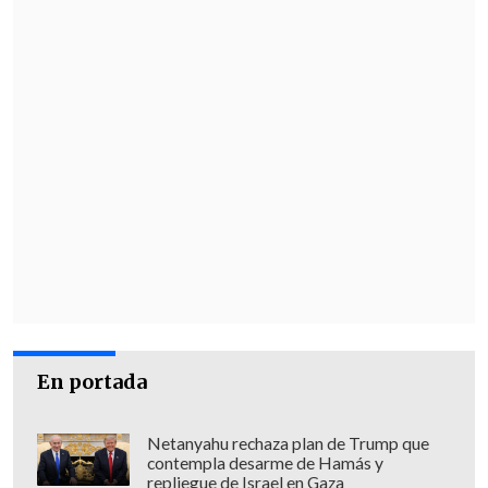
En portada
Netanyahu rechaza plan de Trump que
contempla desarme de Hamás y
repliegue de Israel en Gaza