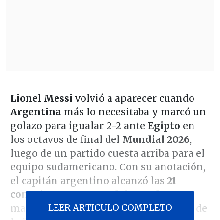
Lionel Messi
volvió a aparecer cuando
Argentina
más lo necesitaba y marcó un
golazo para igualar 2-2 ante
Egipto
en
los octavos de final del
Mundial 2026
,
luego de un partido cuesta arriba para el
equipo sudamericano. Con su anotación,
el capitán argentino alcanzó las
21
conquistas en Copas del Mundo
y
LEER ARTICULO COMPLETO
mantuvo viva la ilusión de remontada de