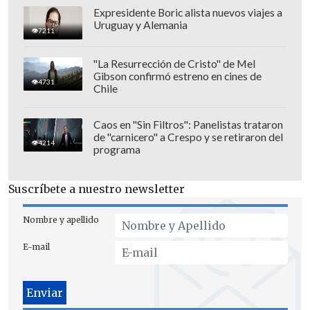
Expresidente Boric alista nuevos viajes a
Uruguay y Alemania
7211
"La Resurrección de Cristo" de Mel
Gibson confirmó estreno en cines de
4731
Chile
Caos en "Sin Filtros": Panelistas trataron
de "carnicero" a Crespo y se retiraron del
4214
programa
Suscríbete a nuestro newsletter
Nombre y apellido
E-mail