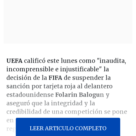
UEFA
calificó este lunes como "inaudita,
incomprensible e injustificable" la
decisión de la
FIFA
de suspender la
sanción por tarjeta roja al delantero
estadounidense
Folarin Balogu
n y
aseguró que la integridad y la
credibilidad de una competición se pone
en juego cuando no se cumplen las
LEER ARTICULO COMPLETO
reglas.