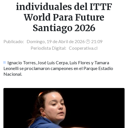
individuales del ITTF
World Para Future
Santiago 2026
Publicado: Domingo, 19 de Abril de 2026 🕐 21:09
Periodista Digital:
Cooperativa.cl
Ignacio Torres, José Luis Cerpa, Luis Flores y Tamara
Leonelli se proclamaron campeones en el Parque Estadio
Nacional.