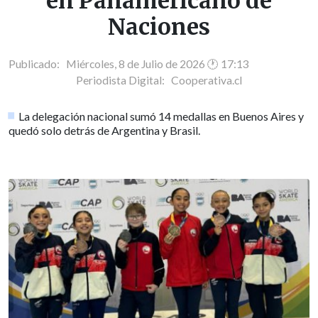
en Panamericano de
Naciones
Publicado: Miércoles, 8 de Julio de 2026 🕐 17:13
Periodista Digital:
Cooperativa.cl
La delegación nacional sumó 14 medallas en Buenos Aires y
quedó solo detrás de Argentina y Brasil.