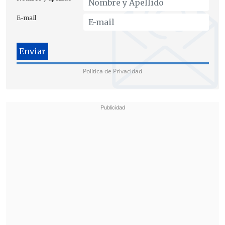
E-mail
Política de Privacidad
Durante la sesión del miércoles, en tanto,
se hicieron cambios relevantes a la
Pensión Básica Solidaria
, ratificando que