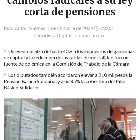
cambios radicales a su ley
corta de pensiones
Publicado: Viernes, 1 de Octubre de 2021 🕐 09:05
Periodista Digital:
Cooperativa.cl
Un eventual alza de hasta 40% a los impuestos de ganancias
de capital y la reducción de las tablas de mortalidad fueron
fuente de polémica en la Comisión de Trabajo de la Cámara.
Los diputados también acordaron elevar a 210 mil pesos la
Pensión Básica Solidaria, y a un 85% la cobertura del Pilar
Básico Solidario.