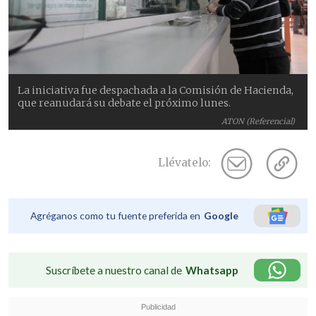
La iniciativa fue despachada a la Comisión de Hacienda,
que reanudará su debate el próximo lunes.
ATON (Referencial)
Llévatelo:
Agréganos como tu fuente preferida en
Google
Suscríbete a nuestro canal de
Whatsapp