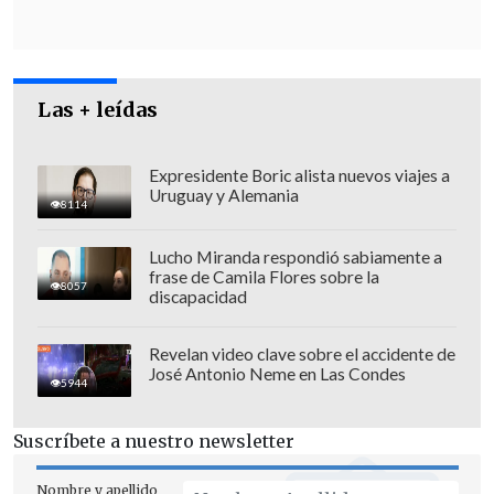
se deberá pagar impuestos.
Las + leídas
Expresidente Boric alista nuevos viajes a
Uruguay y Alemania
8114
Lucho Miranda respondió sabiamente a
frase de Camila Flores sobre la
8057
discapacidad
Revelan video clave sobre el accidente de
José Antonio Neme en Las Condes
5944
Suscríbete a nuestro newsletter
Nombre y apellido