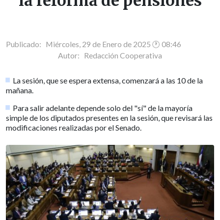
la reforma de pensiones
Publicado: Miércoles, 29 de Enero de 2025 🕐 08:46
Autor:
Redacción Cooperativa
La sesión, que se espera extensa, comenzará a las 10 de la
mañana.
Para salir adelante depende solo del "sí" de la mayoría
simple de los diputados presentes en la sesión, que revisará las
modificaciones realizadas por el Senado.