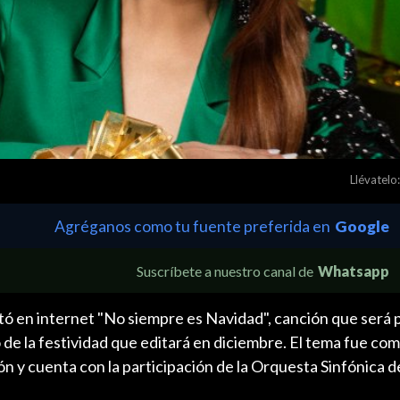
Llévatelo:
Agréganos como tu fuente preferida en
Google
Suscríbete a nuestro canal de
Whatsapp
en internet "No siempre es Navidad", canción que será p
 de la festividad que editará en diciembre. El tema fue co
n y cuenta con la participación de la Orquesta Sinfónica d