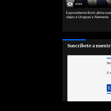
6944
Expresidente Boric alista nu
viajes a Uruguay y Alemania
Suscríbete a nuest
No
E-