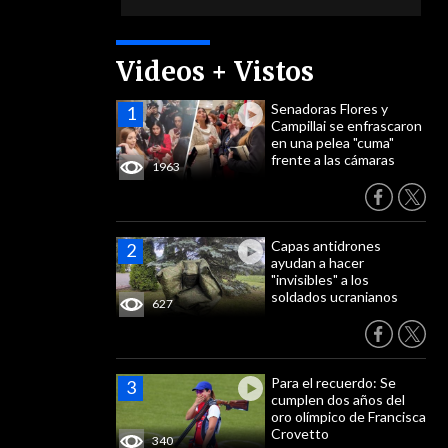
Videos + Vistos
Senadoras Flores y
Campillai se enfrascaron
en una pelea "cuma"
frente a las cámaras
1963
Capas antidrones
ayudan a hacer
"invisibles" a los
soldados ucranianos
627
Para el recuerdo: Se
cumplen dos años del
oro olímpico de Francisca
Crovetto
340