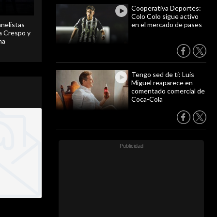
Cooperativa Deportes:
Colo Colo sigue activo
anelistas
en el mercado de pases
 a Crespo y
ma
Tengo sed de ti: Luis
Miguel reaparece en
comentado comercial de
Coca-Cola