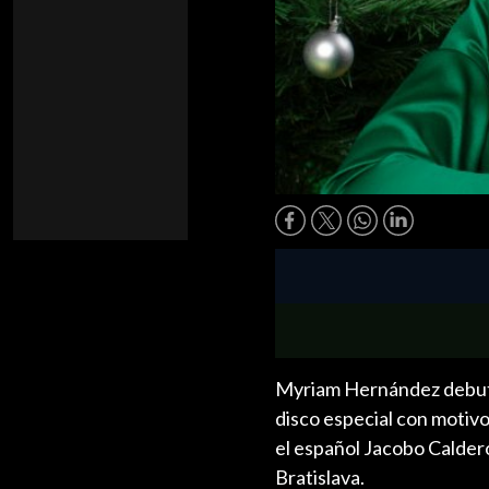
Myriam Hernández debutó 
disco especial con motivo
el español Jacobo Calderó
Bratislava.