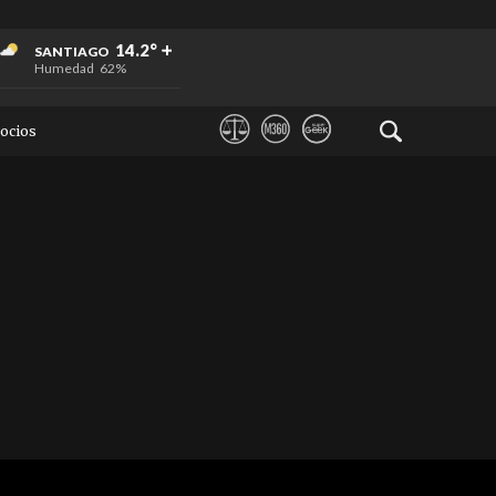
+
+
+
14.2°
SANTIAGO
Humedad
62%
ocios