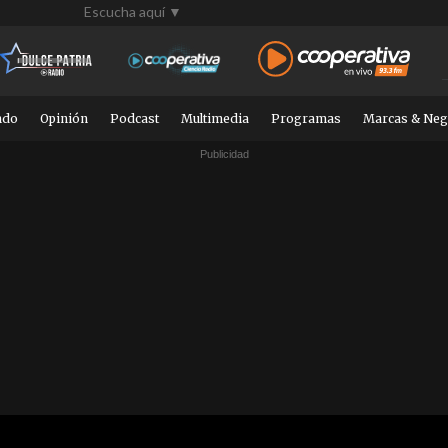
Escucha aquí ▼
ndo
Opinión
Podcast
Multimedia
Programas
Marcas & Neg