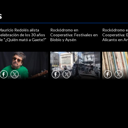
s
auricio Redolés alista
Rockódromo en
Rockódromo 
elebración de los 30 años
Cooperativa: Festivales en
Cooperativa: E
de "¿Quién mató a Gaete?"
Biobío y Aysén
Alicanto en A