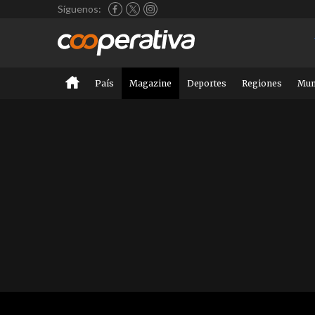
Síguenos:
País
Magazine
Deportes
Regiones
Mu