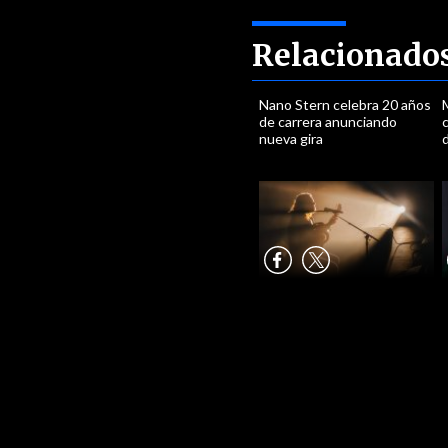
Relacionado
Nano Stern celebra 20 años
M
de carrera anunciando
c
nueva gira