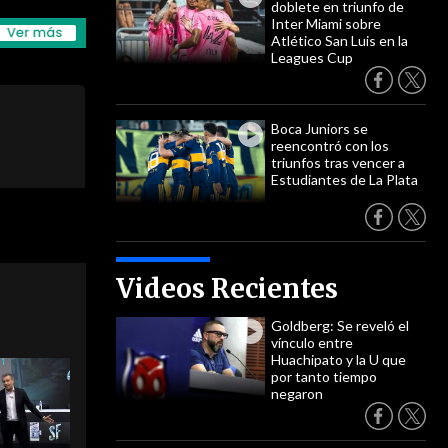
doblete en triunfo de
Inter Miami sobre
Atlético San Luis en la
Leagues Cup
Boca Juniors se
reencontró con los
triunfos tras vencer a
Estudiantes de La Plata
Videos Recientes
Goldberg: Se reveló el
vínculo entre
Huachipato y la U que
por tanto tiempo
negaron