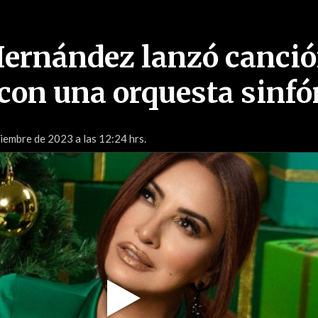
ernández lanzó canci
con una orquesta sinfó
iembre de 2023 a las 12:24 hrs.
Play
Video