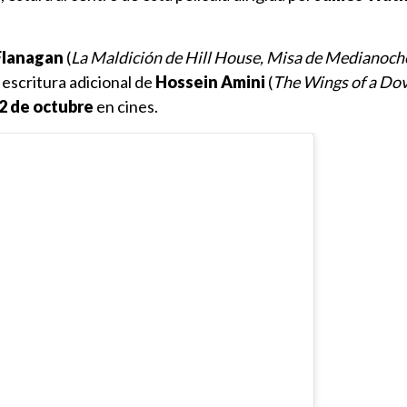
Flanagan
(
La Maldición de Hill House, Misa de Medianoche
e escritura adicional de
Hossein Amini
(
The Wings of a Dov
2 de octubre
en cines.