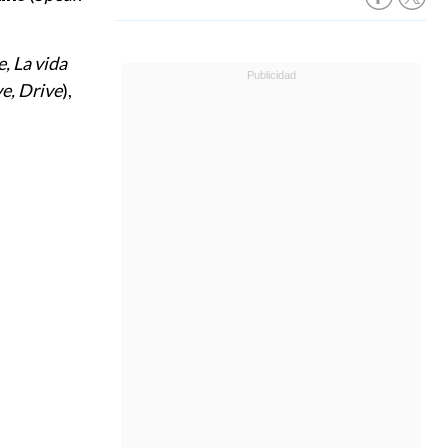
, La vida
e, Drive
),