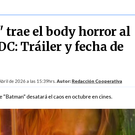
 trae el body horror al
C: Tráiler y fecha de
Abril de 2026 a las 15:39hrs.
Autor:
Redacción Cooperativa
de "Batman" desatará el caos en octubre en cines.