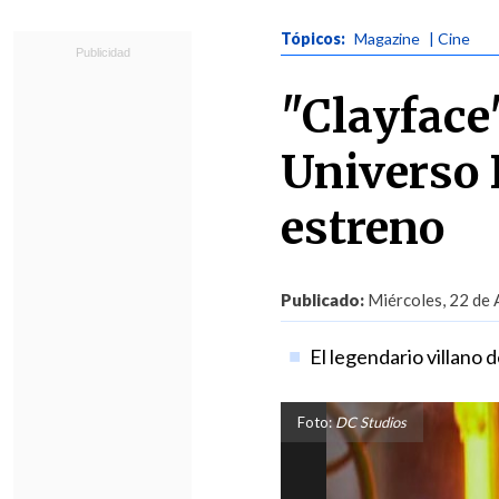
Tópicos:
Magazine
| Cine
"Clayface"
Universo D
estreno
Publicado:
Miércoles, 22 de 
El legendario villano 
Foto:
DC Studios