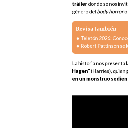
tráiler
donde se nos invit
género del
body horror
o 
Revisa también
Teletón 2026: Conoce 
Robert Pattinson se 
La historia nos presenta 
Hagen"
(Harries), quien
en un monstruo sedien