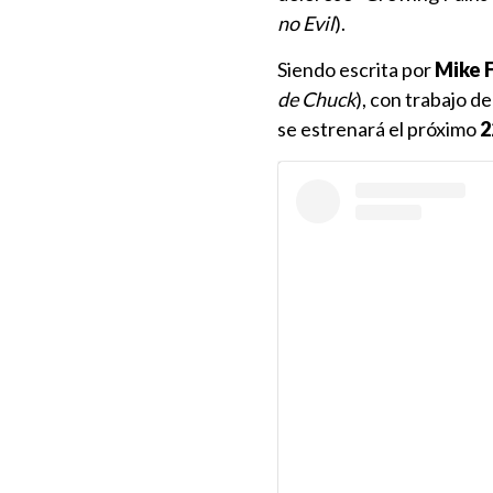
no Evil
).
Siendo escrita por
Mike 
de Chuck
), con trabajo d
se estrenará el próximo
2