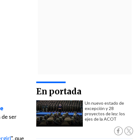
En portada
Un nuevo estado de
re
excepción y 28
proyectos de ley: los
 de ser
ejes de la ACOT
rgirl
", que