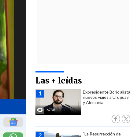
Las + leídas
Expresidente Boric alista
nuevos viajes a Uruguay
y Alemania
6738
"La Resurrección de