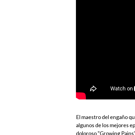
El maestro del engaño qu
algunos de los mejores e
doloroso "Growing Pains",