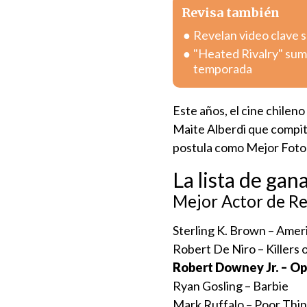
Revisa también
Revelan video clave 
"Heated Rivalry" sum
temporada
Este años, el cine chileno
Maite Alberdi que compi
postula como Mejor Fotog
La lista de ga
Mejor Actor de R
Sterling K. Brown – Amer
Robert De Niro – Killers
Robert Downey Jr. – 
Ryan Gosling – Barbie
Mark Ruffalo – Poor Thi