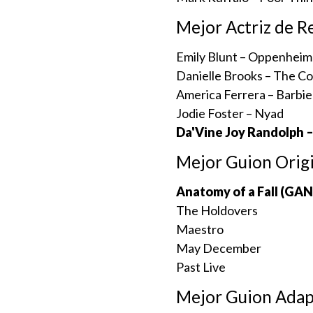
Mejor Actriz de R
Emily Blunt – Oppenheim
Danielle Brooks – The Co
America Ferrera – Barbie
Jodie Foster – Nyad
Da'Vine Joy Randolph
Mejor Guion Origi
Anatomy of a Fall (G
The Holdovers
Maestro
May December
Past Live
Mejor Guion Ada