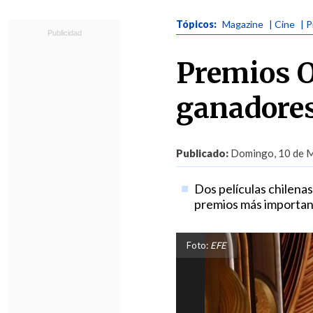
Tópicos:
Magazine
| Cine
| 
Premios O
ganadores
Publicado:
Domingo, 10 de M
Dos películas chilenas
premios más important
Foto:
EFE