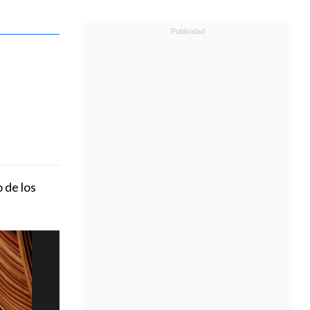
 de los