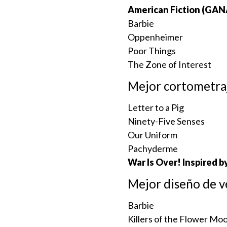
American Fiction (G
Barbie
Oppenheimer
Poor Things
The Zone of Interest
Mejor cortometra
Letter to a Pig
Ninety-Five Senses
Our Uniform
Pachyderme
War Is Over! Inspired
Mejor diseño de v
Barbie
Killers of the Flower Mo