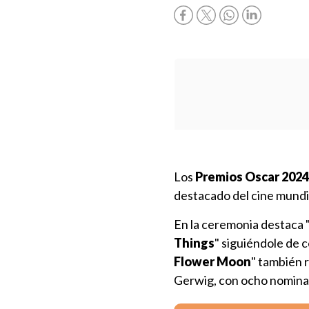
Los
Premios Oscar 2024
destacado del cine mundi
En la ceremonia destaca 
Things
" siguiéndole de 
Flower Moon
" también 
Gerwig, con ocho nomina