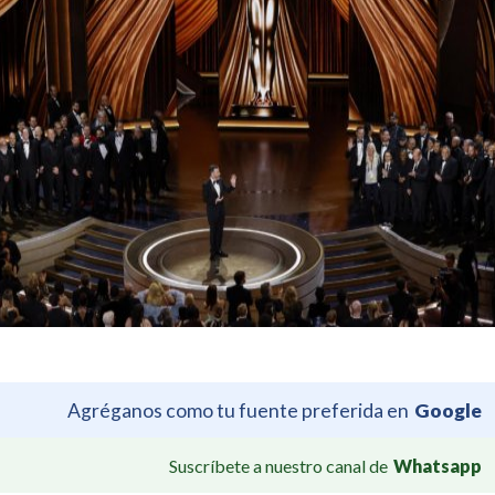
Agréganos como tu fuente preferida en
Google
Suscríbete a nuestro canal de
Whatsapp