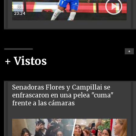
🕑
23:24
+
+ Vistos
Senadoras Flores y Campillai se
enfrascaron en una pelea "cuma"
frente a las cámaras