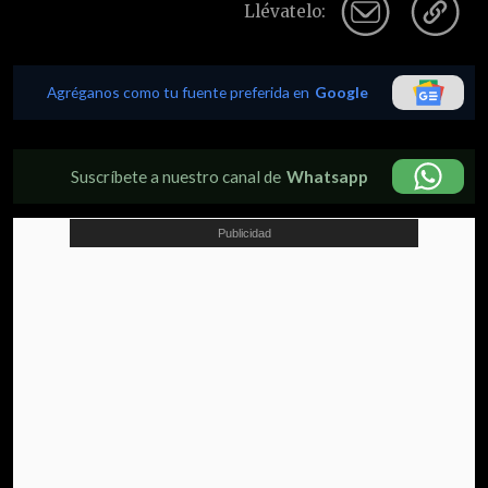
Llévatelo:
Agréganos como tu fuente preferida en
Google
Suscríbete a nuestro canal de
Whatsapp