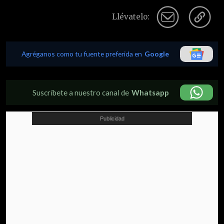
Llévatelo:
Agréganos como tu fuente preferida en
Google
Suscríbete a nuestro canal de
Whatsapp