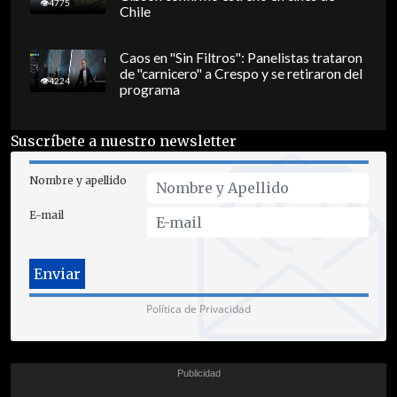
4775
Chile
Caos en "Sin Filtros": Panelistas trataron
de "carnicero" a Crespo y se retiraron del
4224
programa
Suscríbete a nuestro newsletter
Nombre y apellido
E-mail
Política de Privacidad