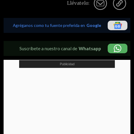
Llévatelo:
Agréganos como tu fuente preferida en
Google
Suscríbete a nuestro canal de
Whatsapp