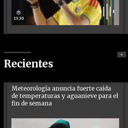
🕑
13:30
+
Recientes
Meteorología anuncia fuerte caída
de temperaturas y aguanieve para el
fin de semana