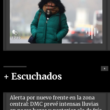
🕑
17:49
+
+ Escuchados
Alerta por nuevo frente en la zona
central: DMC prevé intensas lluvias