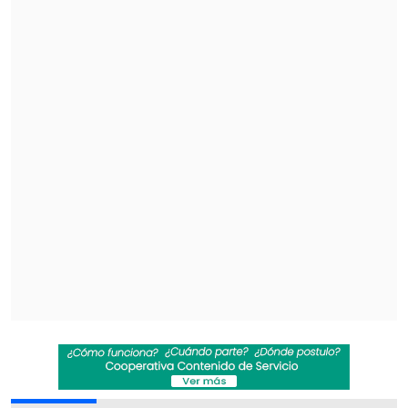
por 3-2 sobre México, un resultado que
selló el pase de la selección europea a los
cuartos de final del Mundial.
Por su parte,
el nivel de fanatismo de