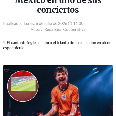
México en uno de sus
conciertos
Publicado: Lunes, 6 de Julio de 2026 🕐 16:30
Autor:
Redacción Cooperativa
El cantante inglés celebró el triunfo de su selección en pleno
espectáculo.