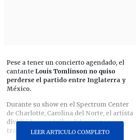
Pese a tener un concierto agendado, el
cantante
Louis Tomlinson no quiso
perderse el partido entre Inglaterra y
México.
Durante su show en el Spectrum Center
de Charlotte, Carolina del Norte, el artista
dividió las pantallas del recinto para
transmitir encuentro deportivo.
LEER ARTICULO COMPLETO