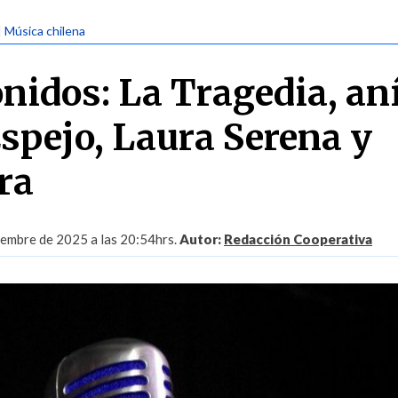
| Música chilena
nidos: La Tragedia, aní
Espejo, Laura Serena y
ra
embre de 2025 a las 20:54hrs.
Autor:
Redacción Cooperativa