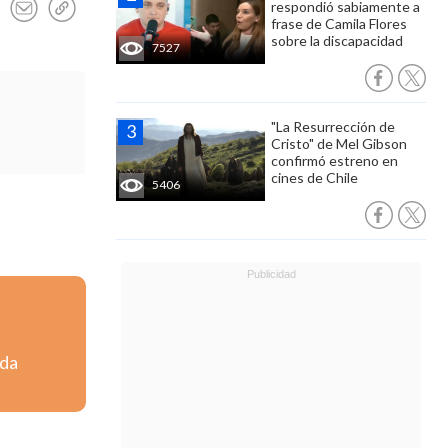
respondió sabiamente a
frase de Camila Flores
sobre la discapacidad
7527
"La Resurrección de
Cristo" de Mel Gibson
confirmó estreno en
cines de Chile
5406
nda