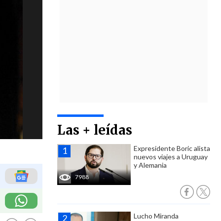
Las + leídas
Expresidente Boric alista
nuevos viajes a Uruguay
y Alemania
7988
Lucho Miranda