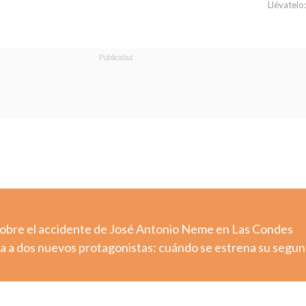
Llévatelo:
sobre el accidente de José Antonio Neme en Las Condes
a a dos nuevos protagonistas: cuándo se estrena su segu