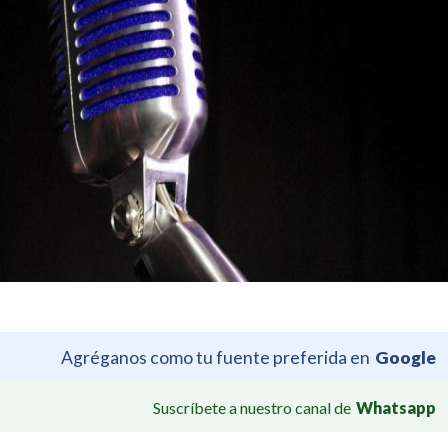
Agréganos como tu fuente preferida en
Google
Suscríbete a nuestro canal de
Whatsapp