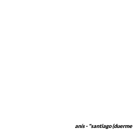
anís - "santiago (duerme 