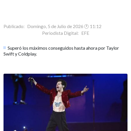
Publicado: Domingo, 5 de Julio de 2026 🕐 11:12
Periodista Digital:
EFE
Superó los máximos conseguidos hasta ahora por Taylor
Swift y Coldplay.