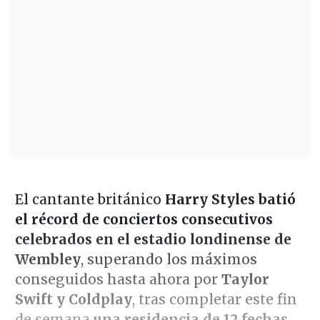
El cantante británico
Harry Styles
batió
el récord de conciertos consecutivos
celebrados en el estadio londinense de
Wembley
, superando los máximos
conseguidos hasta ahora por
Taylor
Swift y Coldplay
, tras completar este fin
de semana
una residencia de 12 fechas