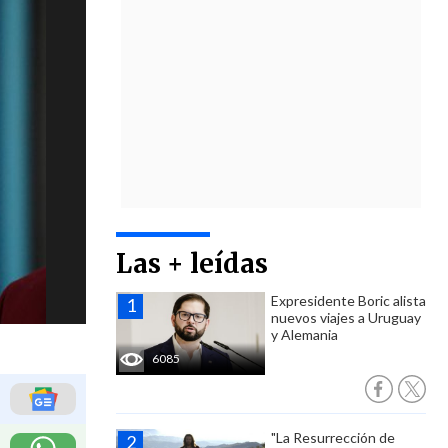
Las + leídas
Expresidente Boric alista
nuevos viajes a Uruguay
y Alemania
6085
"La Resurrección de