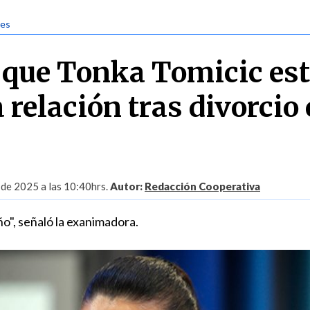
jes
que Tonka Tomicic est
 relación tras divorcio
 de 2025 a las 10:40hrs.
Autor:
Redacción Cooperativa
o", señaló la exanimadora.