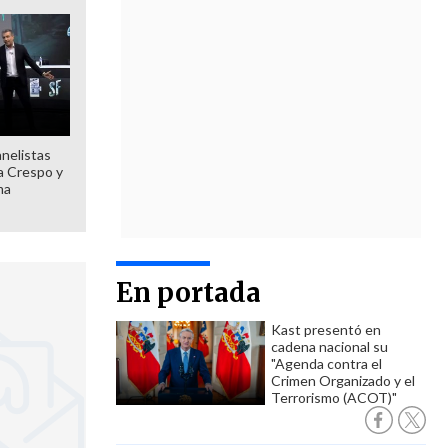
anelistas
 a Crespo y
ma
En portada
Kast presentó en
cadena nacional su
"Agenda contra el
Crimen Organizado y el
Terrorismo (ACOT)"