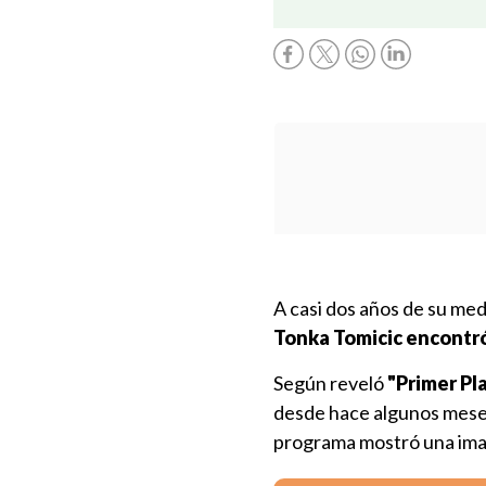
A casi dos años de su med
Tonka Tomicic
encontr
Según reveló
"Primer Pl
desde hace algunos mese
programa mostró una ima