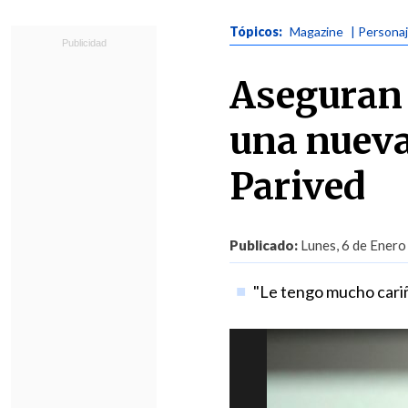
Tópicos:
Magazine
| Persona
Aseguran 
una nueva
Parived
Publicado:
Lunes, 6 de Enero
"Le tengo mucho cariñ