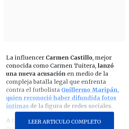
La influencer
Carmen Castillo
, mejor
conocida como Carmen Tuitera,
lanzó
una nueva acusación
en medio de la
compleja batalla legal que enfrenta
contra el futbolista
Guillermo Maripán,
quien reconoció haber difundida fotos
íntimas
de la figura de redes sociales.
A través de una transmisión en el
LEER ARTICULO COMPLETO
programa de YouTube "Opuestas", la