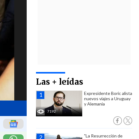
Las + leídas
Expresidente Boric alista
nuevos viajes a Uruguay
y Alemania
7192
"La Resurrección de