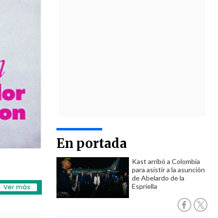
En portada
Kast arribó a Colombia
para asistir a la asunción
de Abelardo de la
Espriella