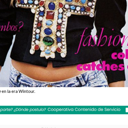
e
en la era Wintour.