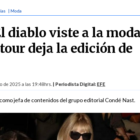
ias
| Moda
l diablo viste a la moda
our deja la edición de
io de 2025 a las 19:48hrs.
| Periodista Digital:
EFE
 como jefa de contenidos del grupo editorial Condé Nast.