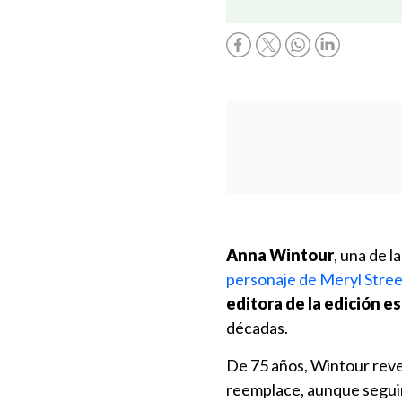
Anna Wintour
, una de l
personaje de Meryl Streep 
editora de la edición e
décadas.
De 75 años, Wintour revel
reemplace, aunque seguirá