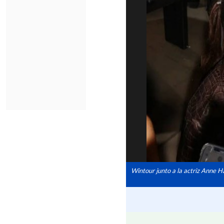
Wintour junto a la actriz Anne 