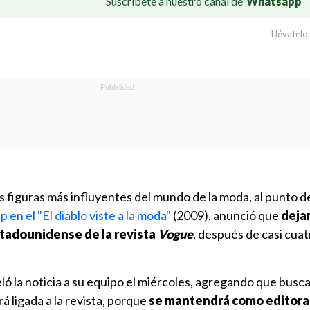
Suscríbete a nuestro canal de
Whatsapp
Llévatelo:
as figuras más influyentes del mundo de la moda, al punto 
en el "El diablo viste a la moda"
(2009), anunció que
dejar
stadounidense de la revista
Vogue
, después de casi cuat
ó la noticia a su equipo el miércoles, agregando que busca 
 ligada a la revista, porque
se mantendrá como editora