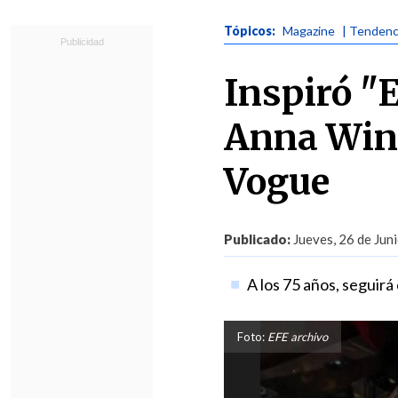
Tópicos:
Magazine
| Tendenc
Inspiró "E
Anna Wint
Vogue
Publicado:
Jueves, 26 de Jun
A los 75 años, seguirá
Foto:
EFE archivo