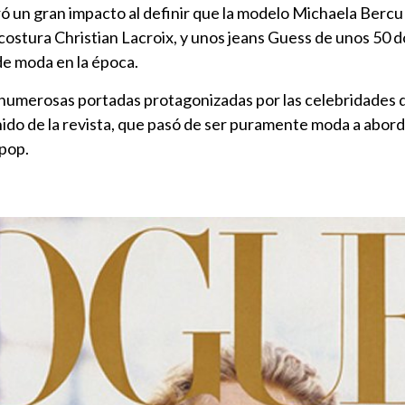
gró un gran impacto al definir que la modelo Michaela Bercu
a costura Christian Lacroix, y unos jeans Guess de unos 50 d
de moda en la época.
numerosas portadas protagonizadas por las celebridades 
do de la revista, que pasó de ser puramente moda a abor
 pop.