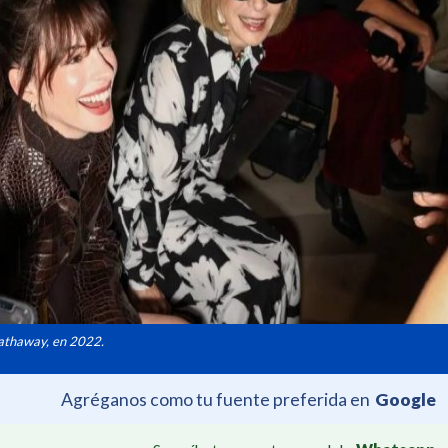
Hathaway, en 2022.
Agréganos como tu fuente preferida en
Google